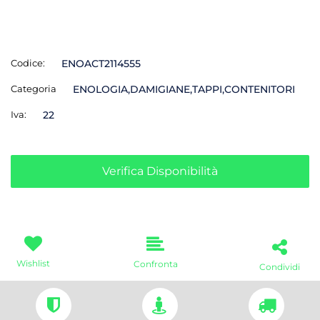
Codice:
ENOACT2114555
Categoria
ENOLOGIA,DAMIGIANE,TAPPI,CONTENITORI
Iva:
22
Verifica Disponibilità
Wishlist
Confronta
Condividi