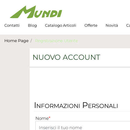
Contatti
Blog
Catalogo Articoli
Offerte
Novità
Ca
Home Page
Registrazione Utente
NUOVO ACCOUNT
Informazioni Personali
Nome
*