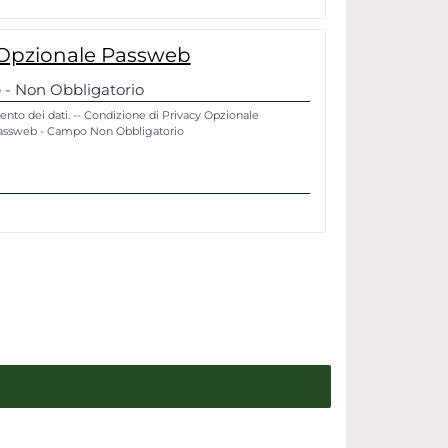
 Opzionale Passweb
 - Non Obbligatorio
ento dei dati. -- Condizione di Privacy Opzionale
Passweb - Campo Non Obbligatorio