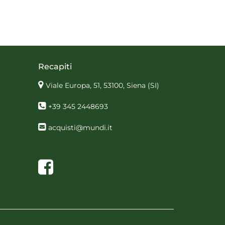
Recapiti
Viale Europa, 51, 53100, Siena
(SI)
+39 345 2448693
acquisti@mundi.it
Facebook