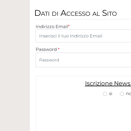
Dati di Accesso al Sito
Indirizzo Email
*
Password
*
Iscrizione News
si
n