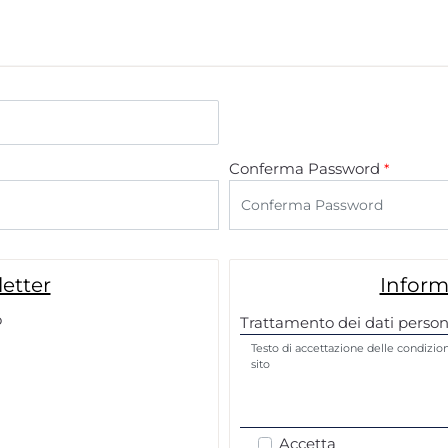
Conferma Password
*
letter
Inform
o
Trattamento dei dati person
Testo di accettazione delle condizioni
sito
Accetta