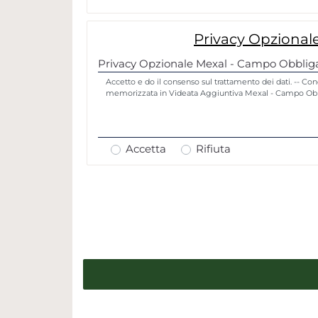
Privacy Opzional
Privacy Opzionale Mexal - Campo Obbliga
Accetto e do il consenso sul trattamento dei dati. -- Co
memorizzata in Videata Aggiuntiva Mexal - Campo Obb
Accetta
Rifiuta