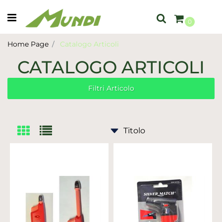
Open menu
0
Home Page
Catalogo Articoli
CATALOGO ARTICOLI
Filtri Articolo