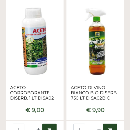
ACETO
ACETO DI VINO
CORROBORANTE
BIANCO BIO DISERB.
DISERB. 1 LT DISA02
750 LT DISA02BIO
€ 9,00
€ 9,90
Quantità
Quantità