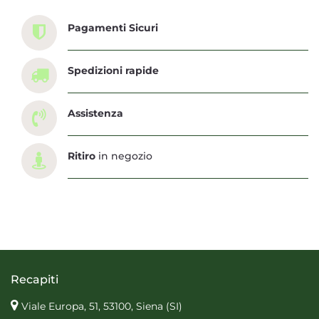
Pagamenti Sicuri
Spedizioni rapide
Assistenza
Ritiro
in negozio
Recapiti
Viale Europa, 51, 53100, Siena
(SI)