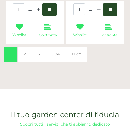
Quantità
Quantità
Wishlist
Wishlist
Confronta
Confronta
1
2
3
...84
succ
Il tuo garden center di fiducia
Scopri tutti i servizi che ti abbiamo dedicato