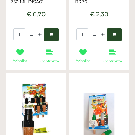
750 ML DISA01
IRR70
€ 6,70
€ 2,30
Quantità
Quantità
Wishlist
Wishlist
Confronta
Confronta