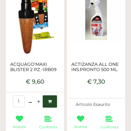
ACQUAGO'MAXI
ACTIZANZA ALL ONE
BLISTER 2 PZ -IRB09
INS.PRONTO 500 ML.
€ 9,60
€ 7,30
Quantità
Articolo Esaurito
Wishlist
Wishlist
Confronta
Confronta