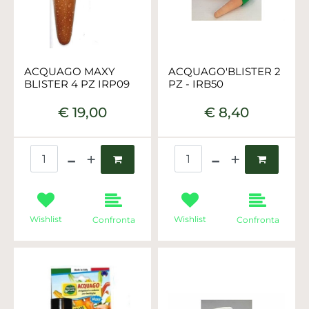
ACQUAGO MAXY
ACQUAGO'BLISTER 2
BLISTER 4 PZ IRP09
PZ - IRB50
€ 19,00
€ 8,40
Quantità
Quantità
Wishlist
Wishlist
Confronta
Confronta