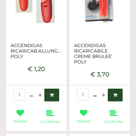
ACCENDIGAS
ACCENDIGAS
RICARICAB.ALLUNGABILE
RICARICABILE
POLY
CREME BRULEE'
POLY
€ 1,20
€ 3,70
Quantità
Quantità
Wishlist
Wishlist
Confronta
Confronta