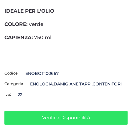
IDEALE PER L'OLIO
COLORE:
verde
CAPIENZA:
750 ml
Codice:
ENOBOT100667
Categoria
ENOLOGIA,DAMIGIANE,TAPPI,CONTENITORI
Iva:
22
Verifica Disponibilità