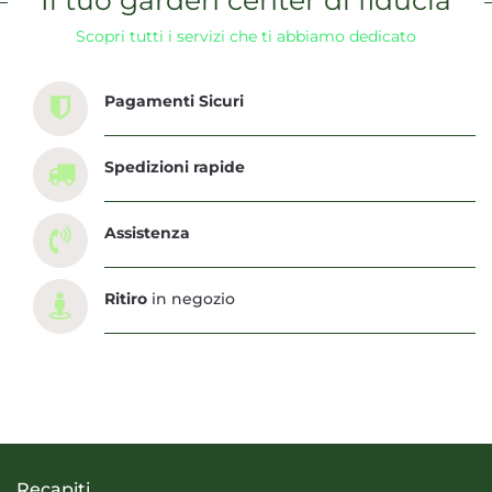
Il tuo garden center di fiducia
Scopri tutti i servizi che ti abbiamo dedicato
Pagamenti Sicuri
Spedizioni rapide
Assistenza
Ritiro
in negozio
Recapiti