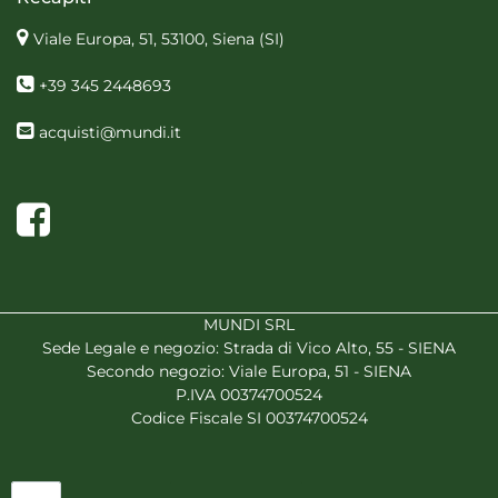
Viale Europa, 51, 53100, Siena
(SI)
+39 345 2448693
acquisti@mundi.it
Facebook
MUNDI SRL
Sede Legale e negozio: Strada di Vico Alto, 55 - SIENA
Secondo negozio: Viale Europa, 51 - SIENA
P.IVA 00374700524
Codice Fiscale SI 00374700524
Quantità