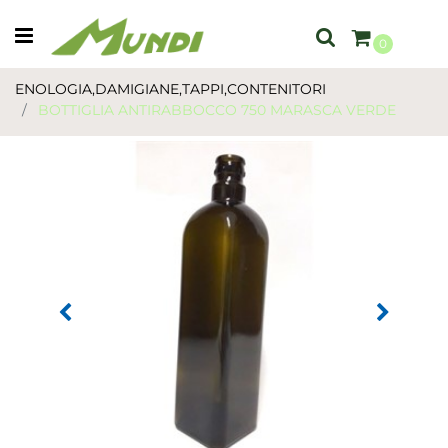
Open menu
0
ENOLOGIA,DAMIGIANE,TAPPI,CONTENITORI
BOTTIGLIA ANTIRABBOCCO 750 MARASCA VERDE