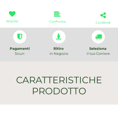
Wishlist
Confronta
Condividi
Pagamenti
Ritiro
Seleziona
Sicuri
in Negozio
il tuo Corriere
CARATTERISTICHE
PRODOTTO