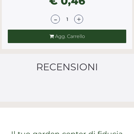
€ 0,46
Quantità
Agg. Carrello
RECENSIONI