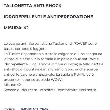
TALLONETTA ANTI-SHOCK
IDROREPELLENTI E ANTIPERFORAZIONE
MISURA:
42
Le scarpe antinfortunistiche Tucker di U-POWER sono
basse, comode e leggere.
Le Tucker rispondono a tutte le esigenze di una scarpa da
lavoro di classe S3: la tomaia è in pelle nabuk naturale e
idrorepellente; il collarino è in fibra di Lycra; la tallo netta è
anti-shock; il puntale è in alluminio. Sono anche scarpe
antiperforazione e antiscivolo. La suola è PU/PU ed è
presente il coprisottopiede WOW.
Misura: 42.
Scheda di sicurezza - attestati - conformità: vedi sotto.
Codice:
INDSCATUCK42