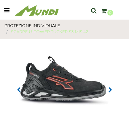
Open menu
0
PROTEZIONE INDIVIDUALE
SCARPE U-POWER TUCKER S3 MIS.42