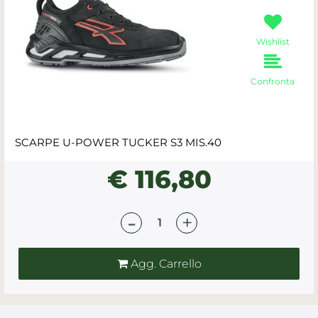
Wishlist
Confronta
SCARPE U-POWER TUCKER S3 MIS.40
€ 116,80
Quantità
Agg. Carrello