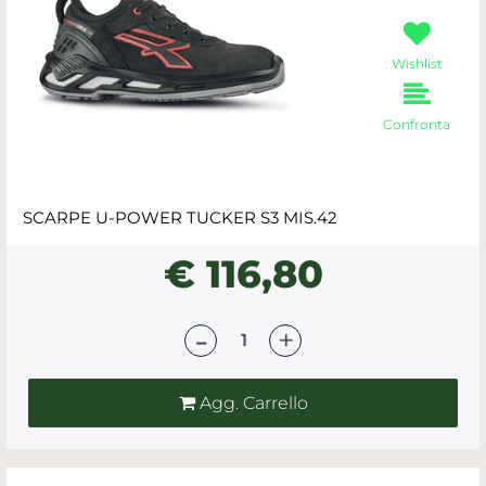
Wishlist
Confronta
SCARPE U-POWER TUCKER S3 MIS.42
€ 116,80
Quantità
Agg. Carrello