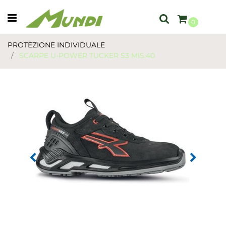
Open menu
0
PROTEZIONE INDIVIDUALE
SCARPE U-POWER TUCKER S3 MIS.40