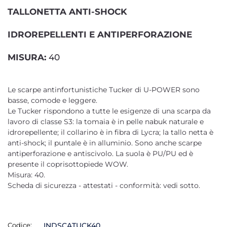
TALLONETTA ANTI-SHOCK
IDROREPELLENTI E ANTIPERFORAZIONE
MISURA:
40
Le scarpe antinfortunistiche Tucker di U-POWER sono
basse, comode e leggere.
Le Tucker rispondono a tutte le esigenze di una scarpa da
lavoro di classe S3: la tomaia è in pelle nabuk naturale e
idrorepellente; il collarino è in fibra di Lycra; la tallo netta è
anti-shock; il puntale è in alluminio. Sono anche scarpe
antiperforazione e antiscivolo. La suola è PU/PU ed è
presente il coprisottopiede WOW.
Misura: 40.
Scheda di sicurezza - attestati - conformità: vedi sotto.
Codice:
INDSCATUCK40