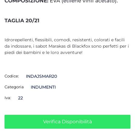
COMPOSIZIONE:
EVA (etilene vinil acetato).
TAGLIA 20/21
Idrorepellenti, flessibili, comodi, resistenti, colorati e facili
da indossare, i sabot Marakas di Blackfox sono perfetti per i
piedi dei bambini e le loro avventure!
Codice:
INDAJSMAR20
Categoria
INDUMENTI
Iva:
22
Verifica Disponibilità