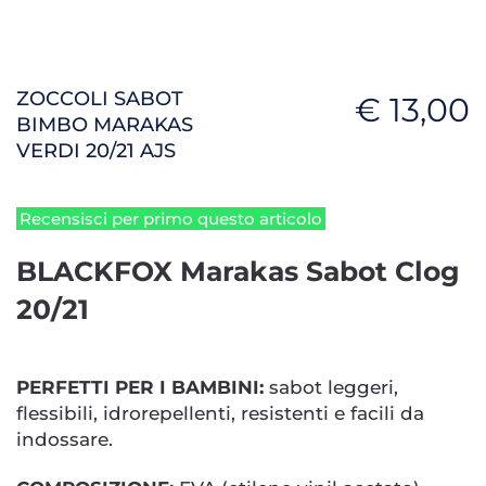
ZOCCOLI SABOT
€ 13,00
BIMBO MARAKAS
VERDI 20/21 AJS
Recensisci per primo questo articolo
BLACKFOX Marakas Sabot Clog
20/21
PERFETTI PER I BAMBINI:
sabot leggeri,
flessibili, idrorepellenti, resistenti e facili da
indossare.