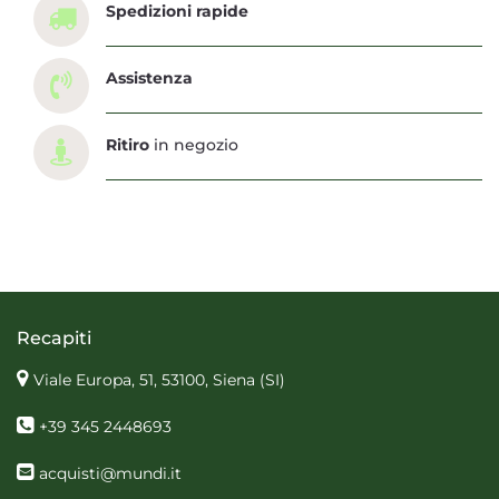
Spedizioni rapide
Assistenza
Ritiro
in negozio
Recapiti
Viale Europa, 51, 53100, Siena
(SI)
+39 345 2448693
acquisti@mundi.it