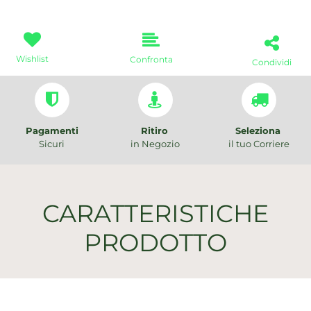
Wishlist
Confronta
Condividi
Pagamenti
Ritiro
Seleziona
Sicuri
in Negozio
il tuo Corriere
CARATTERISTICHE
PRODOTTO