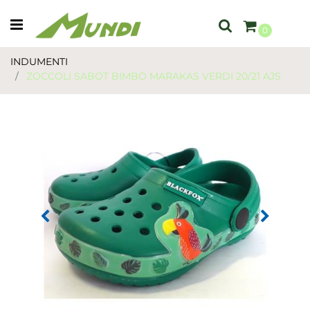
Open menu
0
INDUMENTI
ZOCCOLI SABOT BIMBO MARAKAS VERDI 20/21 AJS