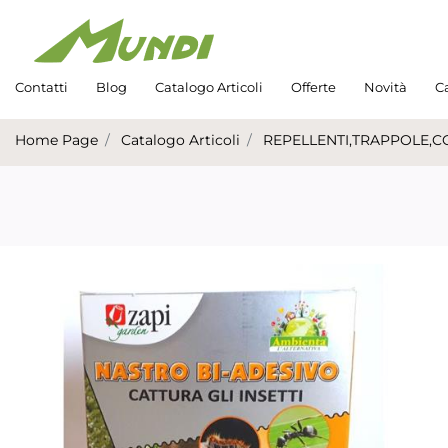
Contatti
Blog
Catalogo Articoli
Offerte
Novità
Ca
Home Page
Catalogo Articoli
REPELLENTI,TRAPPOLE,C