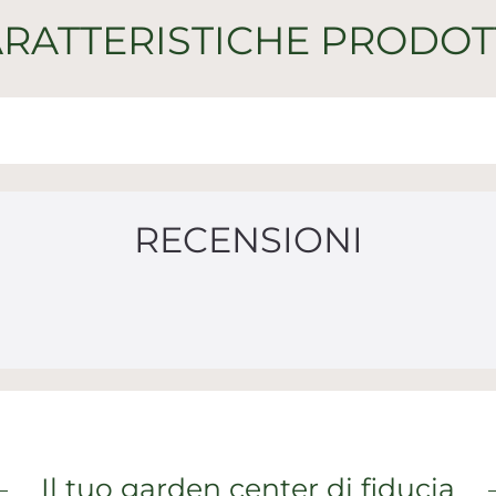
RATTERISTICHE PRODO
RECENSIONI
Il tuo garden center di fiducia