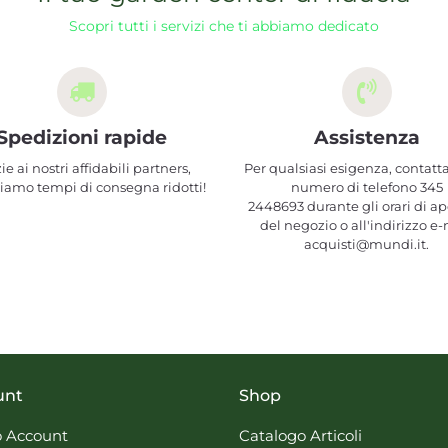
Scopri tutti i servizi che ti abbiamo dedicato
Spedizioni rapide
Assistenza
ie ai nostri affidabili partners,
Per qualsiasi esigenza, contatta
iamo tempi di consegna ridotti!
numero di telefono 345
2448693 durante gli orari di ap
del negozio o all'indirizzo e-
acquisti@mundi.it.
unt
Shop
 Account
Catalogo Articoli