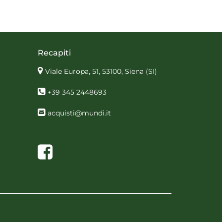
Recapiti
Viale Europa, 51, 53100, Siena
(SI)
+39 345 2448693
acquisti@mundi.it
Facebook