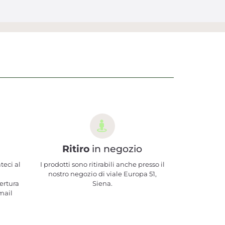
Ritiro
in negozio
teci al
I prodotti sono ritirabili anche presso il
nostro negozio di viale Europa 51,
ertura
Siena.
mail