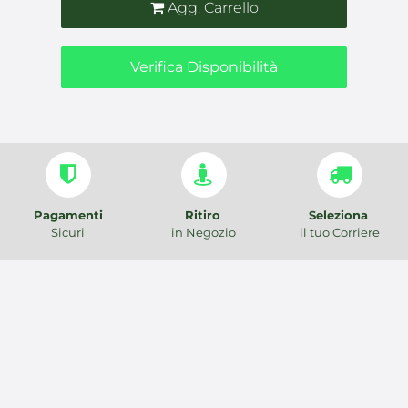
Agg. Carrello
Verifica Disponibilità
Pagamenti
Ritiro
Seleziona
Sicuri
in Negozio
il tuo Corriere