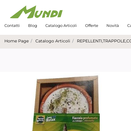
Contatti
Blog
Catalogo Articoli
Offerte
Novità
Ca
Home Page
Catalogo Articoli
REPELLENTI,TRAPPOLE,C