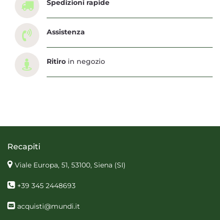
Spedizioni rapide
Assistenza
Ritiro
in negozio
Recapiti
Viale Europa, 51, 53100, Siena
(SI)
+39 345 2448693
acquisti@mundi.it