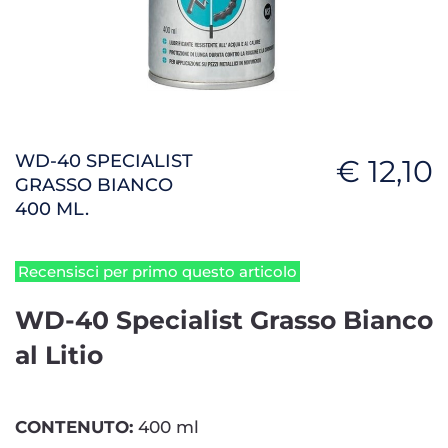
WD-40 SPECIALIST
€ 12,10
GRASSO BIANCO
400 ML.
Recensisci per primo questo articolo
WD-40 Specialist Grasso Bianco
al Litio
CONTENUTO:
400 ml