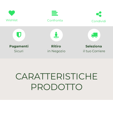
Wishlist
Confronta
Condividi
Pagamenti
Ritiro
Seleziona
Sicuri
in Negozio
il tuo Corriere
CARATTERISTICHE
PRODOTTO