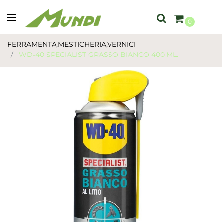
Open menu
0
FERRAMENTA,MESTICHERIA,VERNICI
WD-40 SPECIALIST GRASSO BIANCO 400 ML.