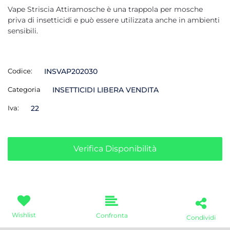
Vape Striscia Attiramosche è una trappola per mosche
priva di insetticidi e può essere utilizzata anche in ambienti
sensibili.
Codice:
INSVAP202030
Categoria
INSETTICIDI LIBERA VENDITA
Iva:
22
Verifica Disponibilità
Wishlist
Confronta
Condividi