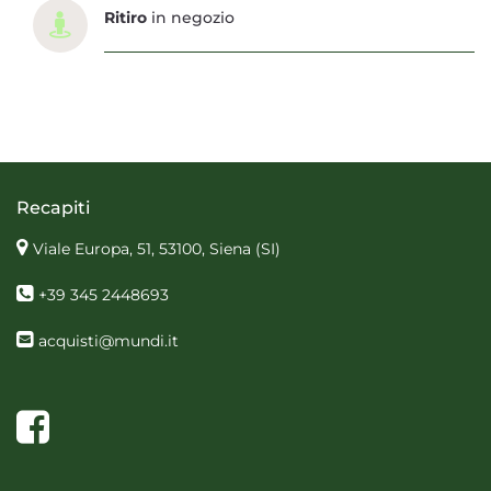
Ritiro
in negozio
Recapiti
Viale Europa, 51, 53100, Siena
(SI)
+39 345 2448693
acquisti@mundi.it
Facebook