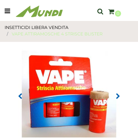
Open menu
0
INSETTICIDI LIBERA VENDITA
VAPE ATTIRAMOSCHE 4 STRISCE BLISTER