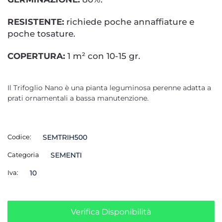
RESISTENTE:
richiede poche annaffiature e
poche tosature.
COPERTURA:
1 m² con 10-15 gr.
Il Trifoglio Nano è una pianta leguminosa perenne adatta a
prati ornamentali a bassa manutenzione.
Codice:
SEMTRIH500
Categoria
SEMENTI
Iva:
10
Verifica Disponibilità