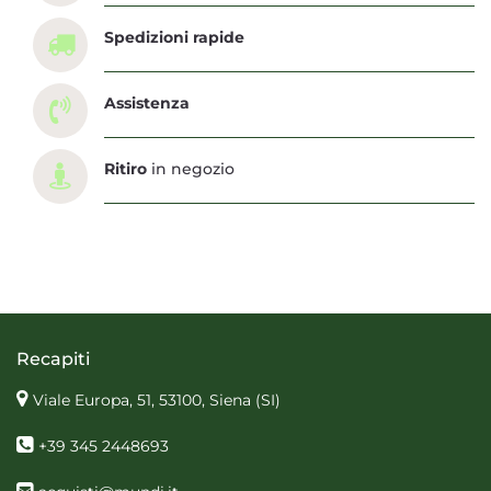
Spedizioni rapide
Assistenza
Ritiro
in negozio
Recapiti
Viale Europa, 51, 53100, Siena
(SI)
+39 345 2448693