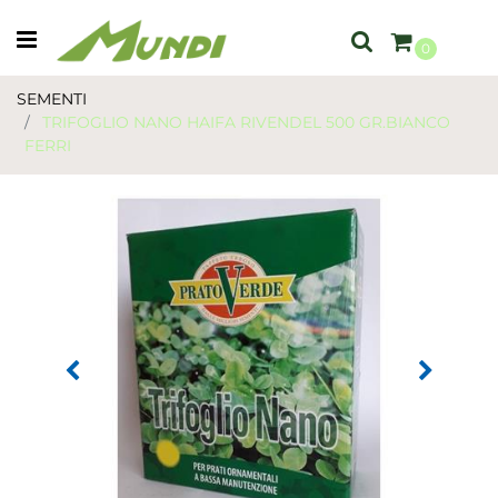
Open menu
0
SEMENTI
TRIFOGLIO NANO HAIFA RIVENDEL 500 GR.BIANCO
FERRI