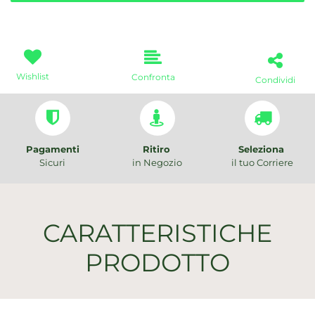
Wishlist
Confronta
Condividi
Pagamenti
Ritiro
Seleziona
Sicuri
in Negozio
il tuo Corriere
CARATTERISTICHE
PRODOTTO