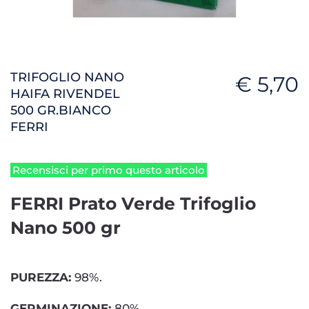
TRIFOGLIO NANO
€ 5,70
HAIFA RIVENDEL
500 GR.BIANCO
FERRI
Recensisci per primo questo articolo
FERRI Prato Verde Trifoglio
Nano 500 gr
PUREZZA:
98%.
GERMINAZIONE:
80%.