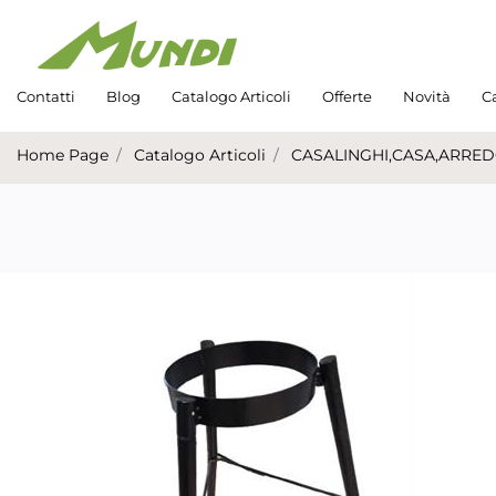
Contatti
Blog
Catalogo Articoli
Offerte
Novità
Ca
Home Page
Catalogo Articoli
CASALINGHI,CASA,ARRE