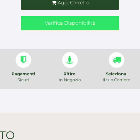
Agg. Carrello
Verifica Disponibilità
Pagamenti
Ritiro
Seleziona
Sicuri
in Negozio
il tuo Corriere
TTO