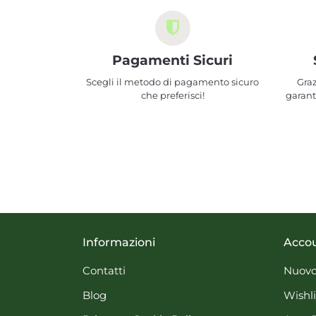
Pagamenti Sicuri
Scegli il metodo di pagamento sicuro
Graz
che preferisci!
garant
Informazioni
Acco
Contatti
Nuovo
Blog
Wishli