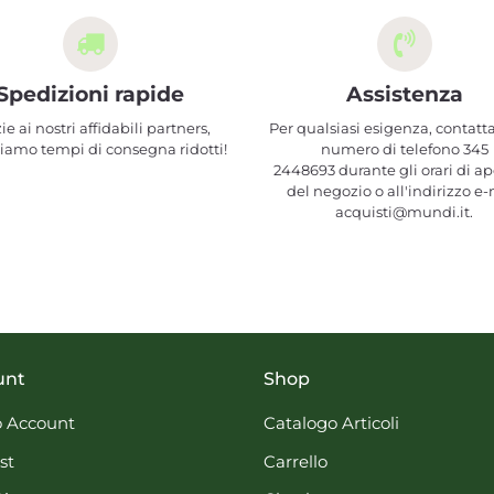
Spedizioni rapide
Assistenza
ie ai nostri affidabili partners,
Per qualsiasi esigenza, contatta
iamo tempi di consegna ridotti!
numero di telefono 345
2448693 durante gli orari di ap
del negozio o all'indirizzo e-
acquisti@mundi.it.
unt
Shop
 Account
Catalogo Articoli
st
Carrello