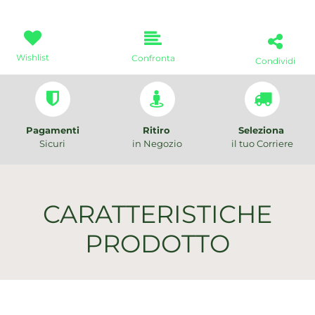
Wishlist
Confronta
Condividi
Pagamenti
Ritiro
Seleziona
Sicuri
in Negozio
il tuo Corriere
CARATTERISTICHE
PRODOTTO