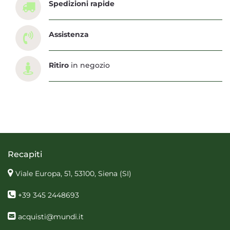
Spedizioni rapide
Assistenza
Ritiro
in negozio
Recapiti
Viale Europa, 51, 53100, Siena
(SI)
+39 345 2448693
acquisti@mundi.it