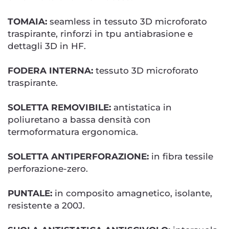
TOMAIA:
seamless in tessuto 3D microforato
traspirante, rinforzi in tpu antiabrasione e
dettagli 3D in HF.
FODERA INTERNA:
tessuto 3D microforato
traspirante.
SOLETTA REMOVIBILE:
antistatica in
poliuretano a bassa densità con
termoformatura ergonomica.
SOLETTA ANTIPERFORAZIONE:
in fibra tessile
perforazione-zero.
PUNTALE:
in composito amagnetico, isolante,
resistente a 200J.