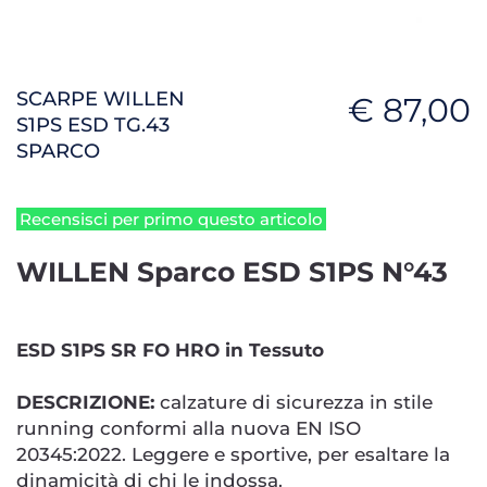
SCARPE WILLEN
€ 87,00
S1PS ESD TG.43
SPARCO
Recensisci per primo questo articolo
WILLEN Sparco ESD S1PS N°43
ESD S1PS SR FO HRO in Tessuto
DESCRIZIONE:
calzature di sicurezza in stile
running conformi alla nuova EN ISO
20345:2022. Leggere e sportive, per esaltare la
dinamicità di chi le indossa.