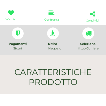
Wishlist
Confronta
Condividi
Pagamenti
Ritiro
Seleziona
Sicuri
in Negozio
il tuo Corriere
CARATTERISTICHE
PRODOTTO