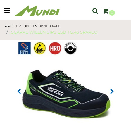
Open menu
0
PROTEZIONE INDIVIDUALE
SCARPE WILLEN S1PS ESD TG.43 SPARCO