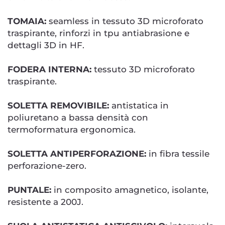
TOMAIA:
seamless in tessuto 3D microforato
traspirante, rinforzi in tpu antiabrasione e
dettagli 3D in HF.
FODERA INTERNA:
tessuto 3D microforato
traspirante.
SOLETTA REMOVIBILE:
antistatica in
poliuretano a bassa densità con
termoformatura ergonomica.
SOLETTA ANTIPERFORAZIONE:
in fibra tessile
perforazione-zero.
PUNTALE:
in composito amagnetico, isolante,
resistente a 200J.