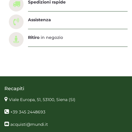
Spedizioni rapide
Assistenza
Ritiro
in negozio
Recapiti
Viale Europa, 51, 53100, Siena
(SI)
+39 345 2448693
acquisti@mundi.it