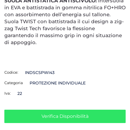
SUOLA ANTISTATICA ANTISCIVOLO:
intersuola
in EVA e battistrada in gomma nitrilica FO+HRO
con assorbimento dell’energia sul tallone.
Suola TWIST con battistrada il cui design a zig-
zag Twist Tech favorisce la flessione
garantendo il massimo grip in ogni situazione
di appoggio.
Codice:
INDSCSPWI43
Categoria
PROTEZIONE INDIVIDUALE
Iva:
22
Verifica Disponibilità