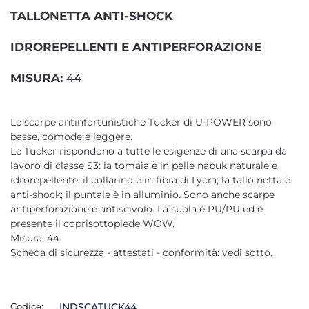
TALLONETTA ANTI-SHOCK
IDROREPELLENTI E ANTIPERFORAZIONE
MISURA:
44
Le scarpe antinfortunistiche Tucker di U-POWER sono
basse, comode e leggere.
Le Tucker rispondono a tutte le esigenze di una scarpa da
lavoro di classe S3: la tomaia è in pelle nabuk naturale e
idrorepellente; il collarino è in fibra di Lycra; la tallo netta è
anti-shock; il puntale è in alluminio. Sono anche scarpe
antiperforazione e antiscivolo. La suola è PU/PU ed è
presente il coprisottopiede WOW.
Misura: 44.
Scheda di sicurezza - attestati - conformità: vedi sotto.
Codice:
INDSCATUCK44