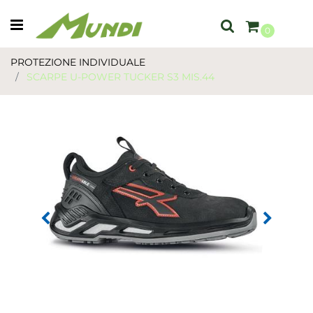
Open menu
0
PROTEZIONE INDIVIDUALE
SCARPE U-POWER TUCKER S3 MIS.44