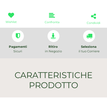
Wishlist
Confronta
Condividi
Pagamenti
Ritiro
Seleziona
Sicuri
in Negozio
il tuo Corriere
CARATTERISTICHE
PRODOTTO