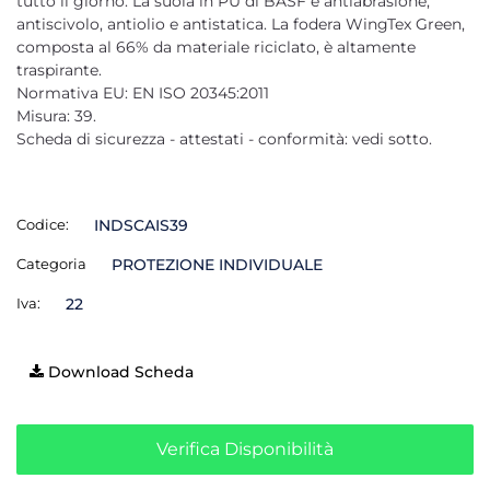
tutto il giorno. La suola in PU di BASF è antiabrasione,
antiscivolo, antiolio e antistatica. La fodera WingTex Green,
composta al 66% da materiale riciclato, è altamente
traspirante.
Normativa EU: EN ISO 20345:2011
Misura: 39.
Scheda di sicurezza - attestati - conformità: vedi sotto.
Codice:
INDSCAIS39
Categoria
PROTEZIONE INDIVIDUALE
Iva:
22
Download Scheda
Verifica Disponibilità