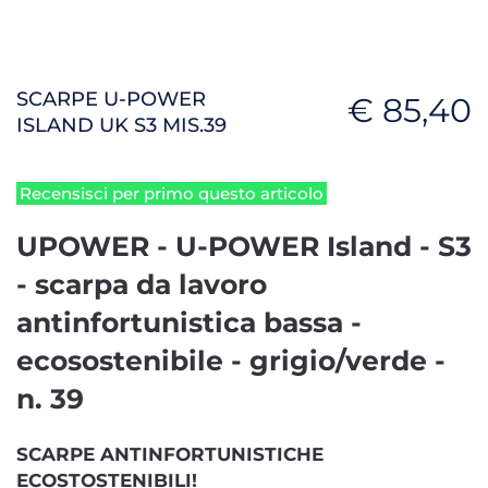
SCARPE U-POWER
€ 85,40
ISLAND UK S3 MIS.39
Recensisci per primo questo articolo
UPOWER - U-POWER Island - S3
- scarpa da lavoro
antinfortunistica bassa -
ecosostenibile - grigio/verde -
n. 39
SCARPE ANTINFORTUNISTICHE
ECOSTOSTENIBILI!