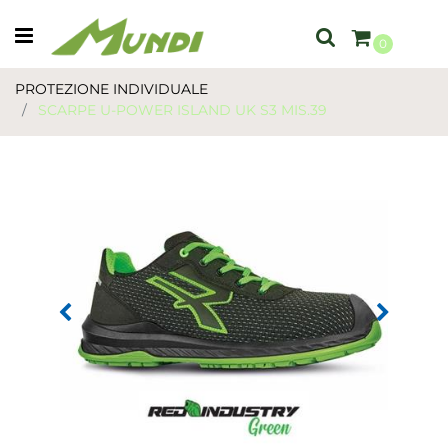
Open menu
0
PROTEZIONE INDIVIDUALE
SCARPE U-POWER ISLAND UK S3 MIS.39