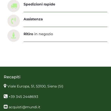
Spedizioni rapide
Assistenza
Ritiro
in negozio
Recapiti
Viale Europa, 51, 53100, Siena
(SI)
+39 345 2448693
acquisti@mundi.it