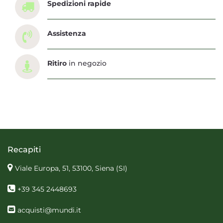
Spedizioni rapide
Assistenza
Ritiro
in negozio
Recapiti
Viale Europa, 51, 53100, Siena
(SI)
+39 345 2448693
acquisti@mundi.it