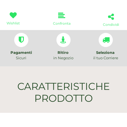
Wishlist
Confronta
Condividi
Pagamenti
Ritiro
Seleziona
Sicuri
in Negozio
il tuo Corriere
CARATTERISTICHE
PRODOTTO