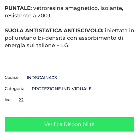
PUNTALE:
vetroresina amagnetico, isolante,
resistente a 200J.
SUOLA ANTISTATICA ANTISCIVOLO:
iniettata in
poliuretano bi-densità con assorbimento di
energia sul tallone + LG.
Codice:
INDSCAIN40S
Categoria
PROTEZIONE INDIVIDUALE
Iva:
22
Verifica Disponibilità