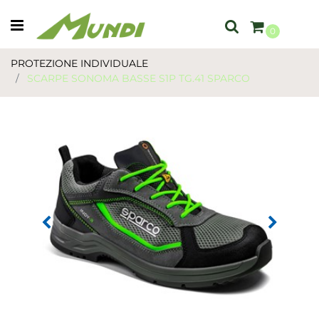
Open menu
0
PROTEZIONE INDIVIDUALE
SCARPE SONOMA BASSE S1P TG.41 SPARCO