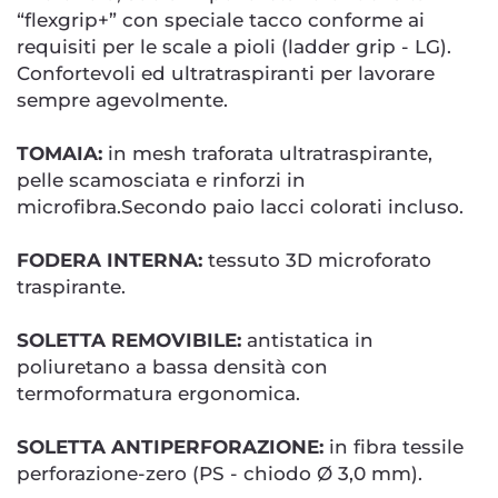
“flexgrip+” con speciale tacco conforme ai
requisiti per le scale a pioli (ladder grip - LG).
Confortevoli ed ultratraspiranti per lavorare
sempre agevolmente.
TOMAIA:
in mesh traforata ultratraspirante,
pelle scamosciata e rinforzi in
microfibra.Secondo paio lacci colorati incluso.
FODERA INTERNA:
tessuto 3D microforato
traspirante.
SOLETTA REMOVIBILE:
antistatica in
poliuretano a bassa densità con
termoformatura ergonomica.
SOLETTA ANTIPERFORAZIONE:
in fibra tessile
perforazione-zero (PS - chiodo Ø 3,0 mm).