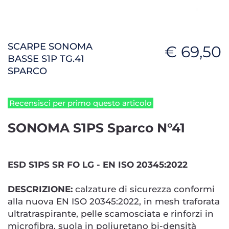
SCARPE SONOMA
€ 69,50
BASSE S1P TG.41
SPARCO
Recensisci per primo questo articolo
SONOMA S1PS Sparco N°41
ESD S1PS SR FO LG - EN ISO 20345:2022
DESCRIZIONE:
calzature di sicurezza conformi
alla nuova EN ISO 20345:2022, in mesh traforata
ultratraspirante, pelle scamosciata e rinforzi in
microfibra, suola in poliuretano bi-densità