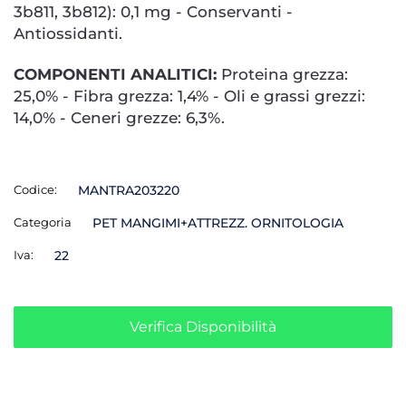
3b811, 3b812): 0,1 mg - Conservanti -
Antiossidanti.
COMPONENTI ANALITICI:
Proteina grezza:
25,0% - Fibra grezza: 1,4% - Oli e grassi grezzi:
14,0% - Ceneri grezze: 6,3%.
Codice:
MANTRA203220
Categoria
PET MANGIMI+ATTREZZ. ORNITOLOGIA
Iva:
22
Verifica Disponibilità