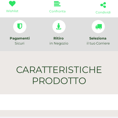
Wishlist
Confronta
Condividi
Pagamenti
Ritiro
Seleziona
Sicuri
in Negozio
il tuo Corriere
CARATTERISTICHE
PRODOTTO