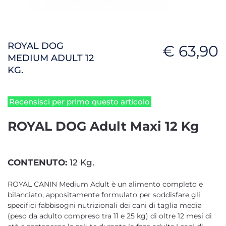
ROYAL DOG
€ 63,90
MEDIUM ADULT 12
KG.
Recensisci per primo questo articolo
ROYAL DOG Adult Maxi 12 Kg
CONTENUTO:
12 Kg.
ROYAL CANIN Medium Adult è un alimento completo e
bilanciato, appositamente formulato per soddisfare gli
specifici fabbisogni nutrizionali dei cani di taglia media
(peso da adulto compreso tra 11 e 25 kg) di oltre 12 mesi di