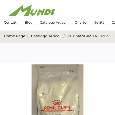
Contatti
Blog
Catalogo Articoli
Offerte
Novità
Ca
Home Page
Catalogo Articoli
PET MANGIMI+ATTREZZ. 