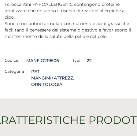
I croccantini HYPOALLERGENIC contengono proteine
idrolizzate che riducono il rischio di reazioni allergiche al
cibo.
Sono croccantini formulati con nutrienti e acidi grassi che
facilitano il benessere del sistema digestivo e favoriscono il
mantenimento della salute della pelle e del pelo.
Codice:
MANFIO219506
Iva:
22
Categoria
PET
MANGIMI+ATTREZZ.
ORNITOLOGIA
RATTERISTICHE PRODO