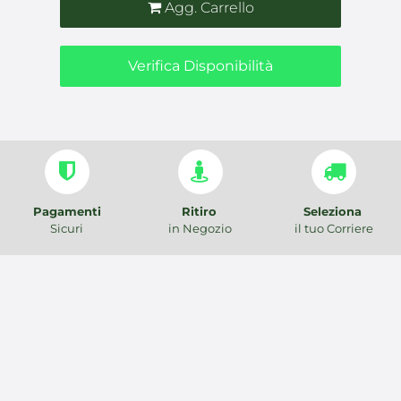
Agg. Carrello
Verifica Disponibilità
Pagamenti
Ritiro
Seleziona
Sicuri
in Negozio
il tuo Corriere