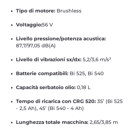
Tipo di motore:
Brushless
Voltaggio:
56 V
Livello pressione/potenza acustica:
87,7/97,05 dB(A)
Livello di vibrazioni sx/dx:
5,2/3,6 m/s²
Batterie compatibili:
Bi 525, Bi 540
Capacità serbatoio olio:
0,18 L
Tempo di ricarica con CRG 520:
35’ (Bi 525
- 2,5 Ah), 45’ (Bi 540 - 4 Ah)
Lunghezza totale macchina:
2,65/3,85 m