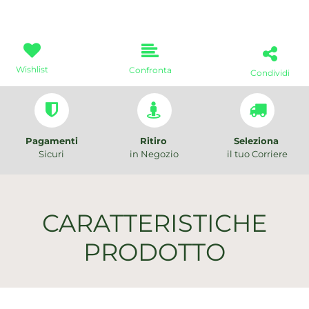
Wishlist
Confronta
Condividi
Pagamenti
Ritiro
Seleziona
Sicuri
in Negozio
il tuo Corriere
CARATTERISTICHE
PRODOTTO