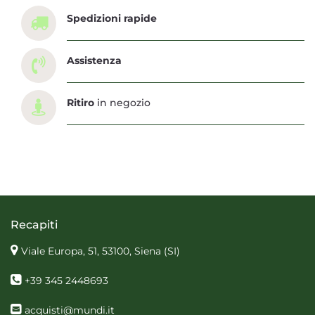
Spedizioni rapide
Assistenza
Ritiro
in negozio
Recapiti
Viale Europa, 51, 53100, Siena
(SI)
+39 345 2448693
acquisti@mundi.it