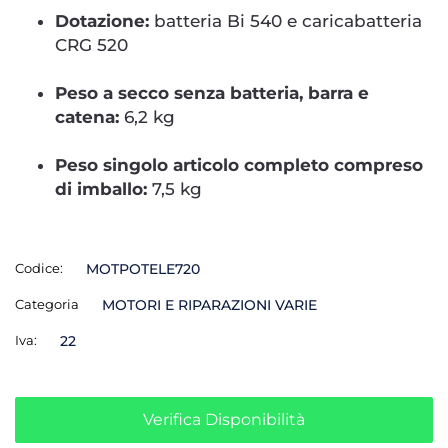
Dotazione:
batteria Bi 540 e caricabatteria
CRG 520
Peso a secco senza batteria, barra e
catena:
6,2 kg
Peso singolo articolo completo compreso
di imballo:
7,5 kg
Codice:
MOTPOTELE720
Categoria
MOTORI E RIPARAZIONI VARIE
Iva:
22
Verifica Disponibilità