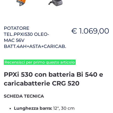
POTATORE
€ 1.069,00
TEL.PPXI530 OLEO-
MAC 56V
BATT.4AH+ASTA+CARICAB.
Recensisci per primo questo articolo
PPXi 530 con batteria Bi 540 e
caricabatterie CRG 520
SCHEDA TECNICA
Lunghezza barra:
12", 30 cm