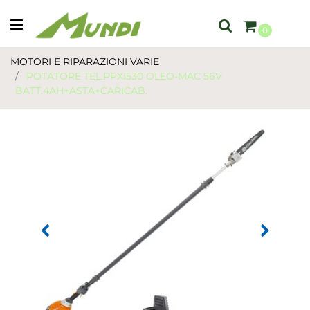
Open menu
0
MOTORI E RIPARAZIONI VARIE
POTATORE TEL.PPXI530 OLEO-MAC 56V
BATT.4AH+ASTA+CARICAB.