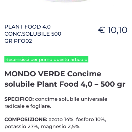
PLANT FOOD 4.0
€ 10,10
CONC.SOLUBILE 500
GR PFO02
Recensisci per primo questo articolo
MONDO VERDE Concime
solubile Plant Food 4,0 – 500 gr
SPECIFICO:
concime solubile universale
radicale e fogliare.
COMPOSIZIONE:
azoto 14%, fosforo 10%,
potassio 27%, magnesio 2,5%.