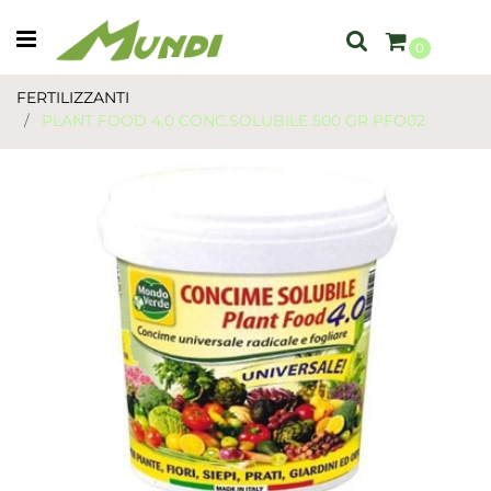
Open menu
0
FERTILIZZANTI
PLANT FOOD 4.0 CONC.SOLUBILE 500 GR PFO02