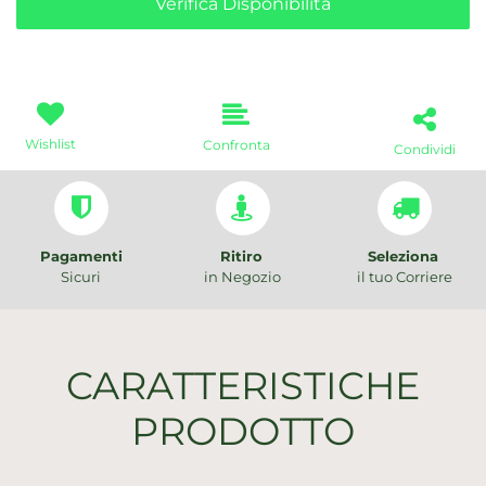
Verifica Disponibilità
Wishlist
Confronta
Condividi
Pagamenti
Ritiro
Seleziona
Sicuri
in Negozio
il tuo Corriere
CARATTERISTICHE
PRODOTTO