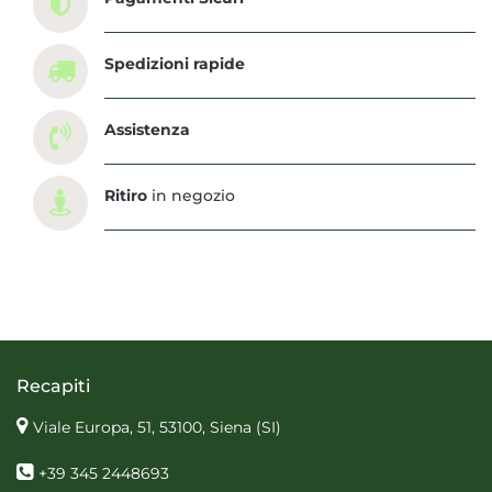
Spedizioni rapide
Assistenza
Ritiro
in negozio
Recapiti
Viale Europa, 51, 53100, Siena
(SI)
+39 345 2448693