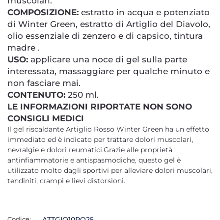
muscolari.
COMPOSIZIONE:
estratto in acqua e potenziato
di Winter Green, estratto di Artiglio del Diavolo,
olio essenziale di zenzero e di capsico, tintura
madre .
USO:
applicare una noce di gel sulla parte
interessata, massaggiare per qualche minuto e
non fasciare mai.
CONTENUTO:
250 ml.
LE INFORMAZIONI RIPORTATE NON SONO
CONSIGLI MEDICI
Il gel riscaldante Artiglio Rosso Winter Green ha un effetto
immediato ed è indicato per trattare dolori muscolari,
nevralgie e dolori reumatici.Grazie alle proprietà
antinfiammatorie e antispasmodiche, questo gel è
utilizzato molto dagli sportivi per alleviare dolori muscolari,
tendiniti, crampi e lievi distorsioni.
Codice:
ATTGIO10RO25