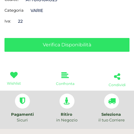
Categoria
VARIE
Iva:
22
Verifica Disponibilità
Wishlist
Confronta
Condividi
Pagamenti
Ritiro
Seleziona
Sicuri
in Negozio
il tuo Corriere