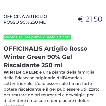
OFFICINA ARTIGLIO
€ 21,50
ROSSO 90% 250 ML
Recensisci per primo questo articolo
OFFICINALIS Artiglio Rosso
Winter Green 90% Gel
Riscaldante 250 ml
WINTER GREEN:
è una pianta della famiglia
delle Ericaceae originaria dell'America
settentrionale. L'olio essenziale ha un forte
potere riscaldante e il gel può essere utilizzato
per trattare dolori reumatici e nevralgie, per
distendere i muscoli e per placare i dolori