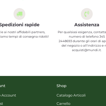
Spedizioni rapide
Assistenza
ie ai nostri affidabili partners,
Per qualsiasi esigenza, contatta
iamo tempi di consegna ridotti!
numero di telefono 345
2448693 durante gli orari di ap
del negozio o all'indirizzo e-
acquisti@mundi.it.
unt
Shop
 Account
Catalogo Articoli
st
Carrello