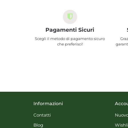
Pagamenti Sicuri
Scegli il metodo di pagamento sicuro
Graz
che preferisci!
garant
Informazioni
Acco
Contatti
Nuovo
Blog
Wishli