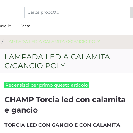
La modifica di un filtro aggiorna automaticamente gli a
rrello
Cassa
LAMPADA LED A CALAMITA C/GANCIO POLY
LAMPADA LED A CALAMITA
C/GANCIO POLY
Recensisci per primo questo articolo
CHAMP Torcia led con calamita
e gancio
TORCIA LED CON GANCIO E CON CALAMITA