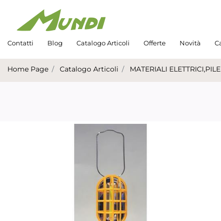
Contatti
Blog
Catalogo Articoli
Offerte
Novità
Ca
Home Page
Catalogo Articoli
MATERIALI ELETTRICI,PILE