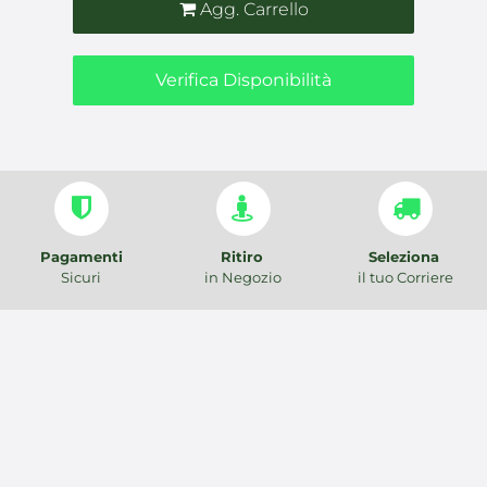
Agg. Carrello
Verifica Disponibilità
Pagamenti
Ritiro
Seleziona
Sicuri
in Negozio
il tuo Corriere