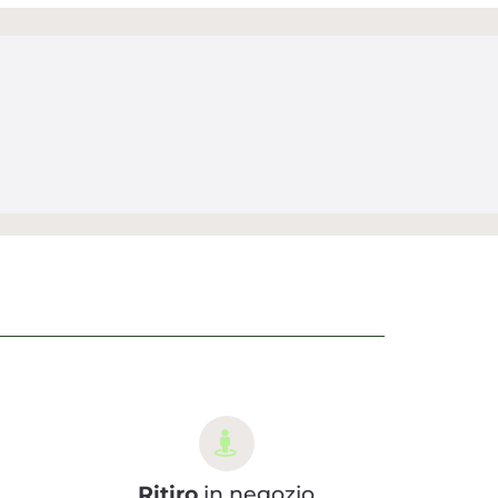
Ritiro
in negozio