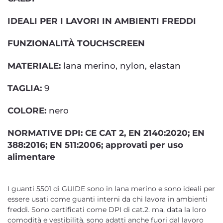
IDEALI PER I LAVORI IN AMBIENTI FREDDI
FUNZIONALITÀ TOUCHSCREEN
MATERIALE:
lana merino, nylon, elastan
TAGLIA:
9
COLORE:
nero
NORMATIVE DPI: CE CAT 2, EN 2140:2020; EN
388:2016; EN 511:2006; approvati per uso
alimentare
I guanti 5501 di GUIDE sono in lana merino e sono ideali per
essere usati come guanti interni da chi lavora in ambienti
freddi. Sono certificati come DPI di cat.2. ma, data la loro
comodità e vestibilità, sono adatti anche fuori dal lavoro