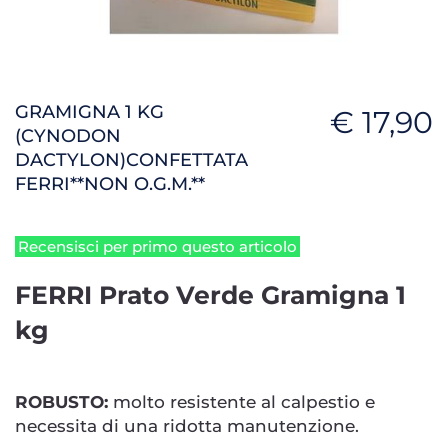
GRAMIGNA 1 KG
€ 17,90
(CYNODON
DACTYLON)CONFETTATA
FERRI**NON O.G.M.**
Recensisci per primo questo articolo
FERRI Prato Verde Gramigna 1
kg
ROBUSTO:
molto resistente al calpestio e
necessita di una ridotta manutenzione.