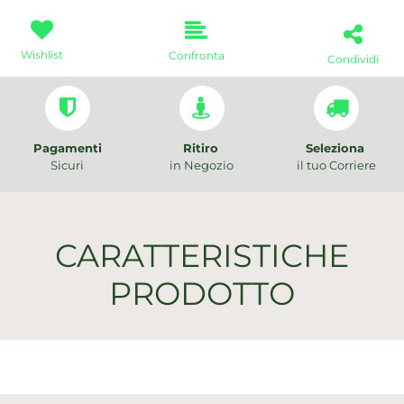
Wishlist
Confronta
Condividi
Pagamenti
Ritiro
Seleziona
Sicuri
in Negozio
il tuo Corriere
CARATTERISTICHE
PRODOTTO