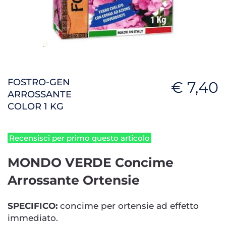
FOSTRO-GEN
€ 7,40
ARROSSANTE
COLOR 1 KG
Recensisci per primo questo articolo
MONDO VERDE Concime
Arrossante Ortensie
SPECIFICO:
concime per ortensie ad effetto
immediato.