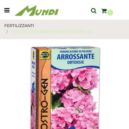
Open menu
0
FERTILIZZANTI
FOSTRO-GEN ARROSSANTE COLOR 1 KG