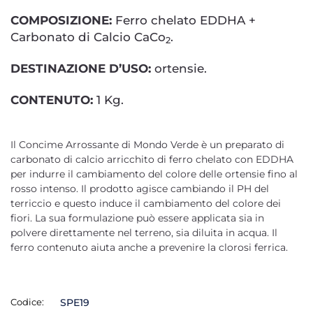
COMPOSIZIONE:
Ferro chelato EDDHA +
Carbonato di Calcio CaCo
.
2
DESTINAZIONE D’USO:
ortensie.
CONTENUTO:
1 Kg.
Il Concime Arrossante di Mondo Verde è un preparato di
carbonato di calcio arricchito di ferro chelato con EDDHA
per indurre il cambiamento del colore delle ortensie fino al
rosso intenso. Il prodotto agisce cambiando il PH del
terriccio e questo induce il cambiamento del colore dei
fiori. La sua formulazione può essere applicata sia in
polvere direttamente nel terreno, sia diluita in acqua. Il
ferro contenuto aiuta anche a prevenire la clorosi ferrica.
Codice:
SPE19