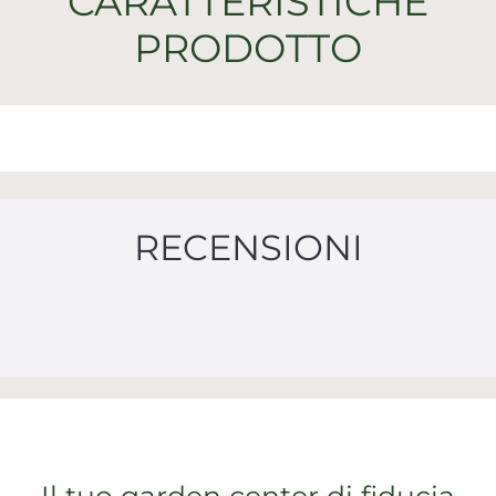
CARATTERISTICHE
PRODOTTO
RECENSIONI
Il tuo garden center di fiducia