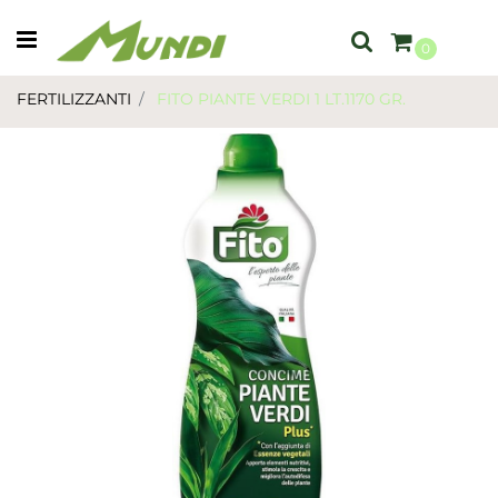
Open menu
0
FERTILIZZANTI
FITO PIANTE VERDI 1 LT.1170 GR.