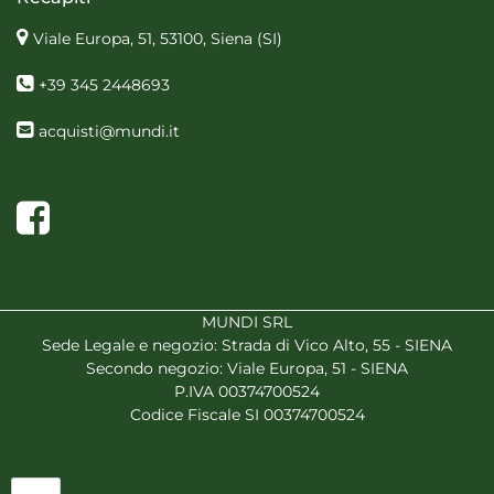
Viale Europa, 51, 53100, Siena
(SI)
+39 345 2448693
acquisti@mundi.it
Facebook
MUNDI SRL
Sede Legale e negozio: Strada di Vico Alto, 55 - SIENA
Secondo negozio: Viale Europa, 51 - SIENA
P.IVA 00374700524
Codice Fiscale SI 00374700524
Quantità