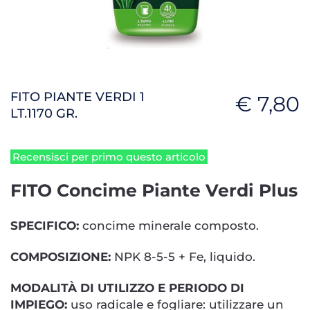
FITO PIANTE VERDI 1
€ 7,80
LT.1170 GR.
Recensisci per primo questo articolo
FITO Concime Piante Verdi Plus
SPECIFICO:
concime minerale composto.
COMPOSIZIONE:
NPK 8-5-5 + Fe, liquido.
MODALITÀ DI UTILIZZO E PERIODO DI
IMPIEGO:
uso radicale e fogliare: utilizzare un