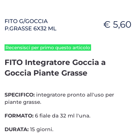
FITO G/GOCCIA
€ 5,60
P.GRASSE 6X32 ML
Recensisci per primo questo articolo
FITO Integratore Goccia a
Goccia Piante Grasse
SPECIFICO:
integratore pronto all'uso per
piante grasse.
FORMATO:
6 fiale da 32 ml l'una.
DURATA:
15 giorni.