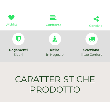
Wishlist
Confronta
Condividi
Pagamenti
Ritiro
Seleziona
Sicuri
in Negozio
il tuo Corriere
CARATTERISTICHE
PRODOTTO