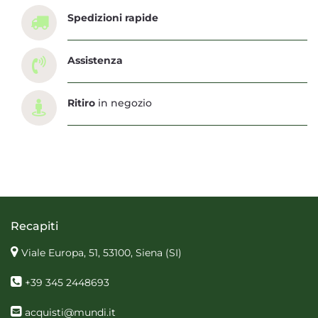
Spedizioni rapide
Assistenza
Ritiro
in negozio
Recapiti
Viale Europa, 51, 53100, Siena
(SI)
+39 345 2448693
acquisti@mundi.it