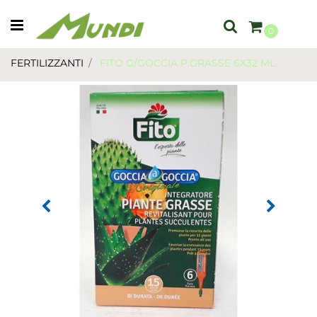
Open menu
0
FERTILIZZANTI
FITO G/GOCCIA P.GRASSE 6X32 ML