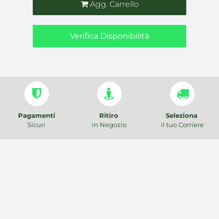
Agg. Carrello
Verifica Disponibilità
Pagamenti
Ritiro
Seleziona
Sicuri
in Negozio
il tuo Corriere