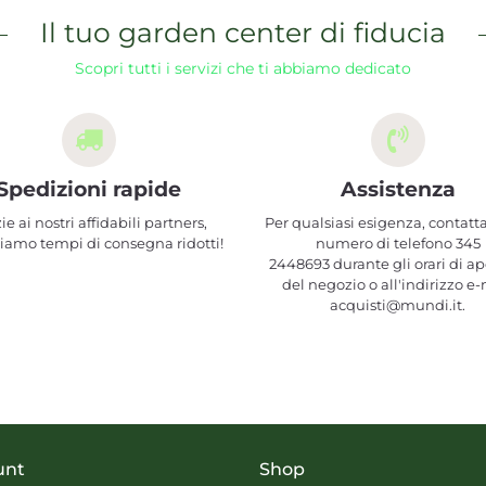
Il tuo garden center di fiducia
Scopri tutti i servizi che ti abbiamo dedicato
Spedizioni rapide
Assistenza
ie ai nostri affidabili partners,
Per qualsiasi esigenza, contatta
iamo tempi di consegna ridotti!
numero di telefono 345
2448693 durante gli orari di ap
del negozio o all'indirizzo e-
acquisti@mundi.it.
unt
Shop