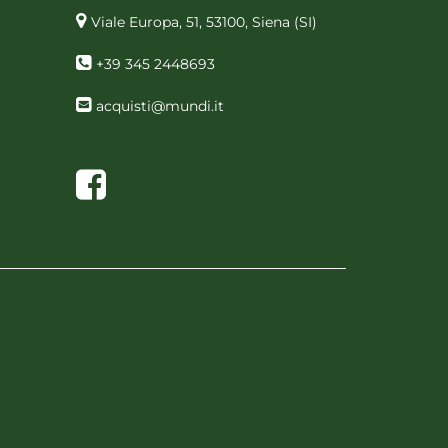
Viale Europa, 51, 53100, Siena
(SI)
+39 345 2448693
acquisti@mundi.it
Facebook