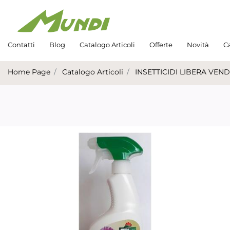
Contatti
Blog
Catalogo Articoli
Offerte
Novità
Ca
Home Page
Catalogo Articoli
INSETTICIDI LIBERA VEND