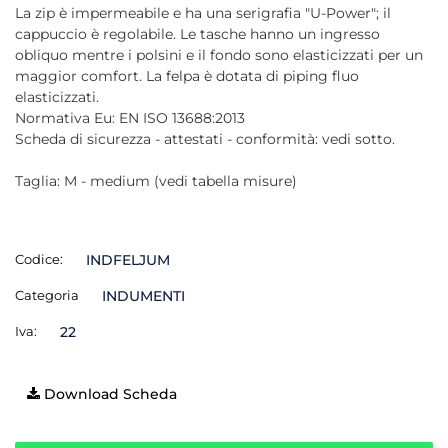
La zip è impermeabile e ha una serigrafia "U-Power"; il
cappuccio è regolabile. Le tasche hanno un ingresso
obliquo mentre i polsini e il fondo sono elasticizzati per un
maggior comfort. La felpa è dotata di piping fluo
elasticizzati.
Normativa Eu: EN ISO 13688:2013
Scheda di sicurezza - attestati - conformità: vedi sotto.
Taglia: M - medium (vedi tabella misure)
Codice:
INDFELJUM
Categoria
INDUMENTI
Iva:
22
Download Scheda