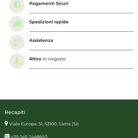
Pagamenti Sicuri
Spedizioni rapide
Assistenza
Ritiro
in negozio
Recapiti
Viale Europa, 51, 53100, Siena
(SI)
+39 345 2448693