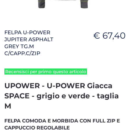
FELPA U-POWER
€ 67,40
JUPITER ASPHALT
GREY TG.M
C/CAPP.C/ZIP
Recensisci per primo questo articolo
UPOWER - U-POWER Giacca
SPACE - grigio e verde - taglia
M
FELPA COMODA E MORBIDA CON FULL ZIP E
CAPPUCCIO REGOLABILE