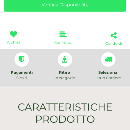
Verifica Disponibilità
Wishlist
Confronta
Condividi
Pagamenti
Ritiro
Seleziona
Sicuri
in Negozio
il tuo Corriere
CARATTERISTICHE
PRODOTTO