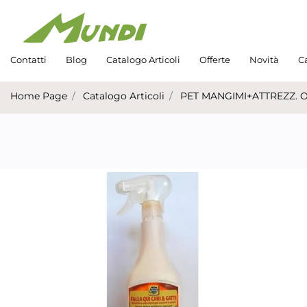
Contatti
Blog
Catalogo Articoli
Offerte
Novità
Ca
Home Page
Catalogo Articoli
PET MANGIMI+ATTREZZ. 