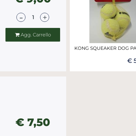
Quantità
Agg. Carrello
KONG SQUEAKER DOG PAL
€ 
€ 7,50