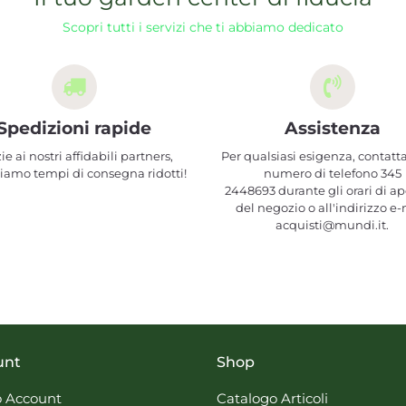
Scopri tutti i servizi che ti abbiamo dedicato
Spedizioni rapide
Assistenza
ie ai nostri affidabili partners,
Per qualsiasi esigenza, contatta
iamo tempi di consegna ridotti!
numero di telefono 345
2448693 durante gli orari di ap
del negozio o all'indirizzo e-
acquisti@mundi.it.
unt
Shop
 Account
Catalogo Articoli