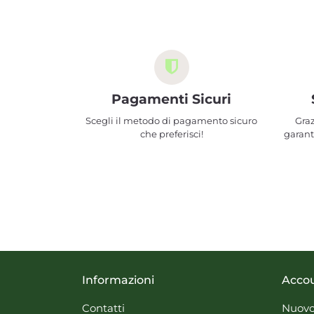
Pagamenti Sicuri
Scegli il metodo di pagamento sicuro
Graz
che preferisci!
garant
Informazioni
Acco
Contatti
Nuovo