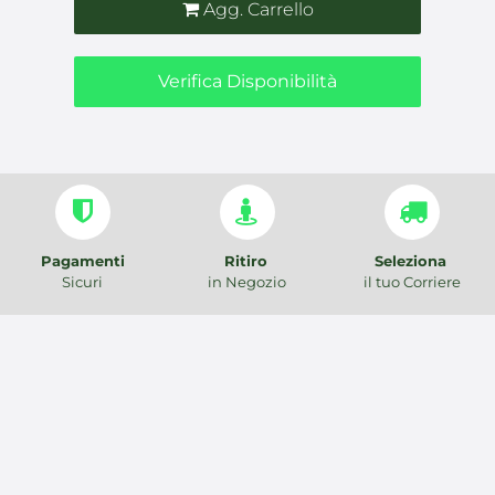
Agg. Carrello
Verifica Disponibilità
Pagamenti
Ritiro
Seleziona
Sicuri
in Negozio
il tuo Corriere