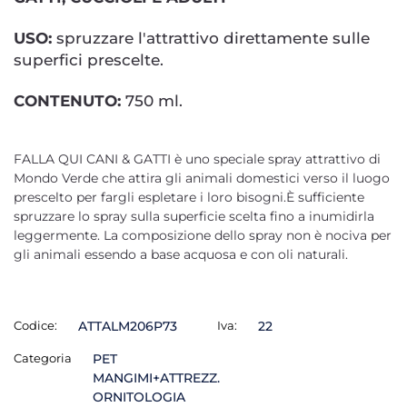
USO:
spruzzare l'attrattivo direttamente sulle
superfici prescelte.
CONTENUTO:
750 ml.
FALLA QUI CANI & GATTI è uno speciale spray attrattivo di
Mondo Verde che attira gli animali domestici verso il luogo
prescelto per fargli espletare i loro bisogni.È sufficiente
spruzzare lo spray sulla superficie scelta fino a inumidirla
leggermente. La composizione dello spray non è nociva per
gli animali essendo a base acquosa e con oli naturali.
Codice:
ATTALM206P73
Iva:
22
Categoria
PET
MANGIMI+ATTREZZ.
ORNITOLOGIA