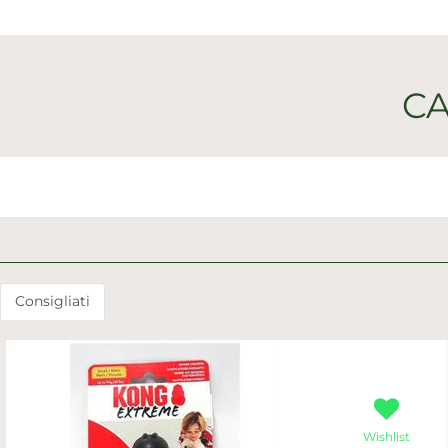
CA
Consigliati
Wishlist