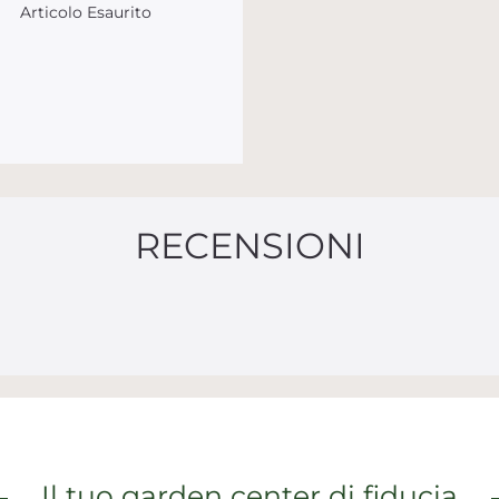
Articolo Esaurito
RECENSIONI
Il tuo garden center di fiducia