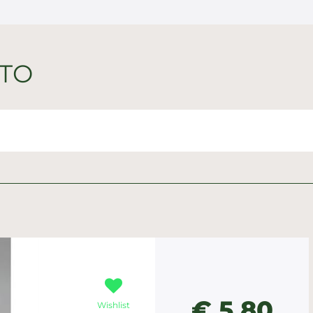
TTO
€ 5,80
Wishlist