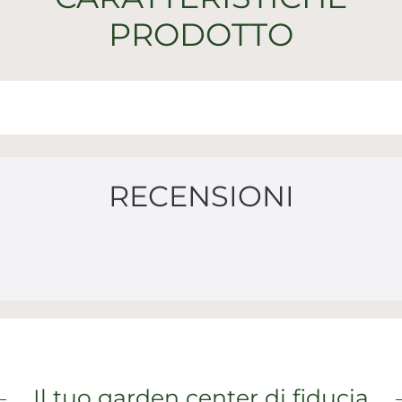
PRODOTTO
RECENSIONI
Il tuo garden center di fiducia