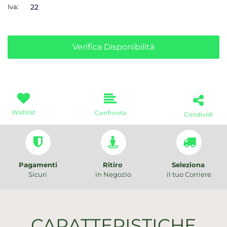
Iva:
22
Verifica Disponibilità
Wishlist
Confronta
Condividi
Pagamenti
Ritiro
Seleziona
Sicuri
in Negozio
il tuo Corriere
CARATTERISTICHE