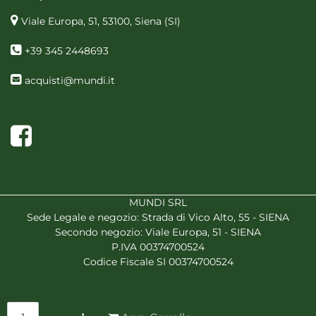
Viale Europa, 51, 53100, Siena
(SI)
+39 345 2448693
acquisti@mundi.it
Facebook
MUNDI SRL
Sede Legale e negozio: Strada di Vico Alto, 55 - SIENA
Secondo negozio: Viale Europa, 51 - SIENA
P.IVA 00374700524
Codice Fiscale SI 00374700524
Quantità