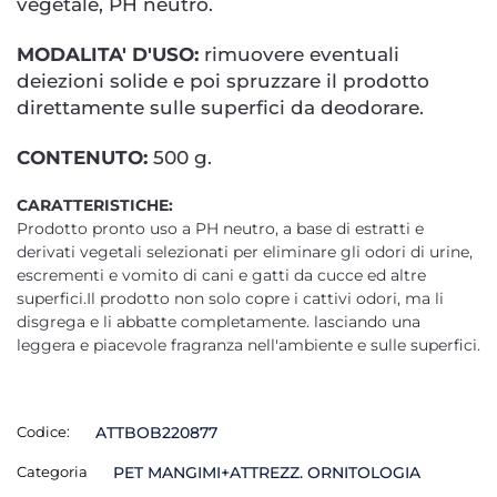
vegetale, PH neutro.
MODALITA' D'USO:
rimuovere eventuali
deiezioni solide e poi spruzzare il prodotto
direttamente sulle superfici da deodorare.
CONTENUTO:
500 g.
CARATTERISTICHE:
Prodotto pronto uso a PH neutro, a base di estratti e
derivati vegetali selezionati per eliminare gli odori di urine,
escrementi e vomito di cani e gatti da cucce ed altre
superfici.Il prodotto non solo copre i cattivi odori, ma li
disgrega e li abbatte completamente. lasciando una
leggera e piacevole fragranza nell'ambiente e sulle superfici.
Codice:
ATTBOB220877
Categoria
PET MANGIMI+ATTREZZ. ORNITOLOGIA