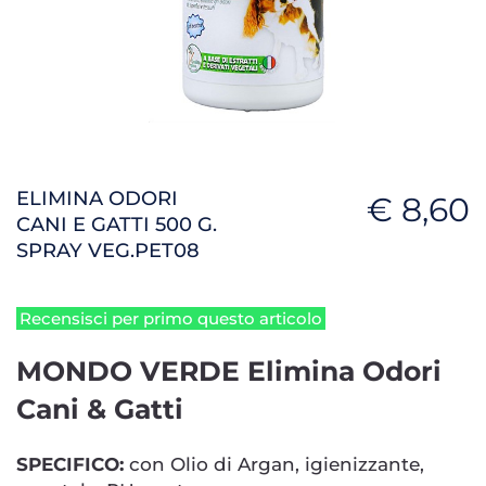
ELIMINA ODORI
€ 8,60
CANI E GATTI 500 G.
SPRAY VEG.PET08
Recensisci per primo questo articolo
MONDO VERDE Elimina Odori
Cani & Gatti
SPECIFICO:
con Olio di Argan, igienizzante,