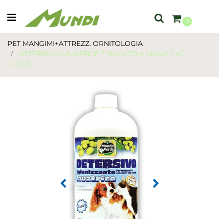
Open menu
0
PET MANGIMI+ATTREZZ. ORNITOLOGIA
DETERSIVO LAVATRICE E BUCATO A MANO 1 KG
PET15