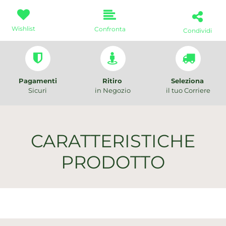
Wishlist
Confronta
Condividi
Pagamenti
Ritiro
Seleziona
Sicuri
in Negozio
il tuo Corriere
CARATTERISTICHE
PRODOTTO