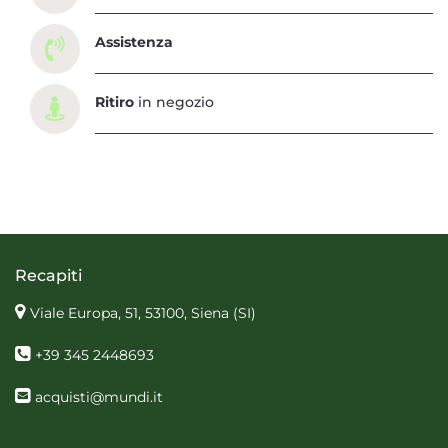
Assistenza
Ritiro
in negozio
Recapiti
Viale Europa, 51, 53100, Siena
(SI)
+39 345 2448693
acquisti@mundi.it