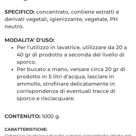
SPECIFICO:
concentrato, contiene estratti e
derivati vegetali, igienizzante, vegetale, PH
neutro.
MODALITA' D'USO:
Per l'utilizzo in lavatrice, utilizzare da 20 a
40 gr di prodotto a seconda del livello di
sporco.
Per bucato a mano, versare circa 20 gr di
prodotto in 5 litri d'acqua, lasciare in
ammollo, strofinare delicatamente in
corrispondenza di eventuali tracce di
sporco e risciacquare.
CONTENUTO:
1000 g.
CARATTERISTICHE:
Detersivo lavatrice e bucato a mano concentrato ideato per