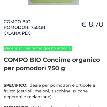
COMPO BIO
€ 8,70
POMODORI 750GR
C/LANA PEC
Recensisci per primo questo articolo
COMPO BIO Concime organico
per pomodori 750 g
SPECIFICO:
ideale per pomodori e orticole a
frutto (cetrioli, meloni, zucchine, zucche,
peperoni e melanzane).