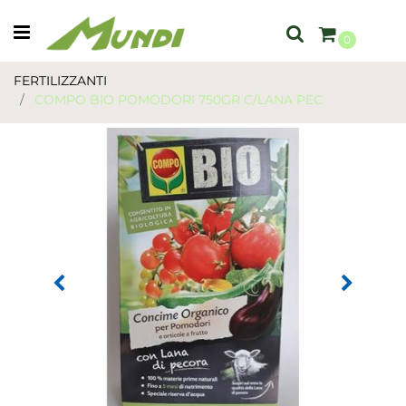
Open menu
0
FERTILIZZANTI
COMPO BIO POMODORI 750GR C/LANA PEC