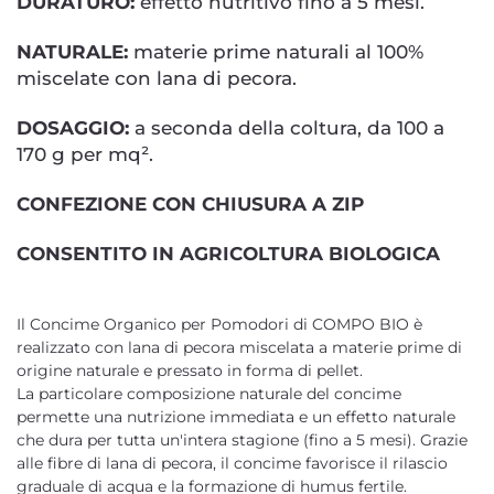
DURATURO:
effetto nutritivo fino a 5 mesi.
NATURALE:
materie prime naturali al 100%
miscelate con lana di pecora.
DOSAGGIO:
a seconda della coltura, da 100 a
170 g per mq².
CONFEZIONE CON CHIUSURA A ZIP
CONSENTITO IN AGRICOLTURA BIOLOGICA
Il Concime Organico per Pomodori di COMPO BIO è
realizzato con lana di pecora miscelata a materie prime di
origine naturale e pressato in forma di pellet.
La particolare composizione naturale del concime
permette una nutrizione immediata e un effetto naturale
che dura per tutta un'intera stagione (fino a 5 mesi). Grazie
alle fibre di lana di pecora, il concime favorisce il rilascio
graduale di acqua e la formazione di humus fertile.