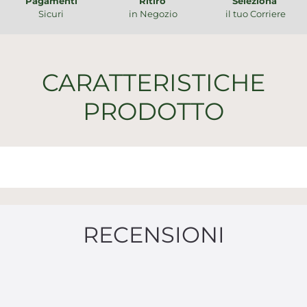
Pagamenti
Ritiro
Seleziona
Sicuri
in Negozio
il tuo Corriere
CARATTERISTICHE
PRODOTTO
RECENSIONI