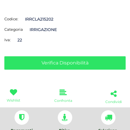
Codice:
IRRCLA215202
Categoria
IRRIGAZIONE
Iva:
22
Verifica Disponibilità
Wishlist
Confronta
Condividi