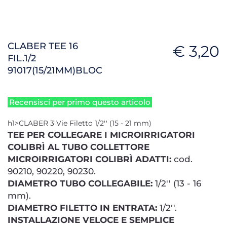
CLABER TEE 16
€ 3,20
FIL.1/2
91017(15/21MM)BLOC
Recensisci per primo questo articolo
h1>CLABER 3 Vie Filetto 1/2'' (15 - 21 mm)
TEE PER COLLEGARE I MICROIRRIGATORI
COLIBRÌ AL TUBO COLLETTORE
MICROIRRIGATORI COLIBRÌ ADATTI:
cod.
90210, 90220, 90230.
DIAMETRO TUBO COLLEGABILE:
1/2'' (13 - 16
mm).
DIAMETRO FILETTO IN ENTRATA:
1/2''.
INSTALLAZIONE VELOCE E SEMPLICE