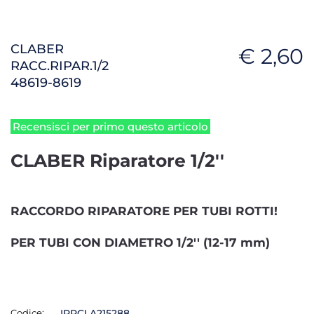
CLABER
€ 2,60
RACC.RIPAR.1/2
48619-8619
Recensisci per primo questo articolo
CLABER Riparatore 1/2''
RACCORDO RIPARATORE PER TUBI ROTTI!
PER TUBI CON DIAMETRO 1/2'' (12-17 mm)
Codice:
IRRCLA215288