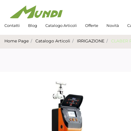
Contatti
Blog
Catalogo Articoli
Offerte
Novità
Ca
Home Page
Catalogo Articoli
IRRIGAZIONE
CLABER 