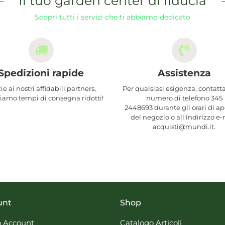
Il tuo garden center di fiducia
Scopri tutti i servizi che ti abbiamo dedicato
Spedizioni rapide
Assistenza
ie ai nostri affidabili partners,
Per qualsiasi esigenza, contatta
iamo tempi di consegna ridotti!
numero di telefono 345
2448693 durante gli orari di ap
del negozio o all'indirizzo e-
acquisti@mundi.it.
unt
Shop
 Account
Catalogo Articoli