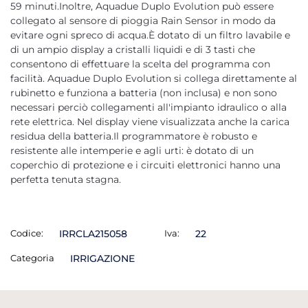
59 minuti.Inoltre, Aquadue Duplo Evolution può essere
collegato al sensore di pioggia Rain Sensor in modo da
evitare ogni spreco di acqua.È dotato di un filtro lavabile e
di un ampio display a cristalli liquidi e di 3 tasti che
consentono di effettuare la scelta del programma con
facilità. Aquadue Duplo Evolution si collega direttamente al
rubinetto e funziona a batteria (non inclusa) e non sono
necessari perciò collegamenti all'impianto idraulico o alla
rete elettrica. Nel display viene visualizzata anche la carica
residua della batteria.Il programmatore è robusto e
resistente alle intemperie e agli urti: è dotato di un
coperchio di protezione e i circuiti elettronici hanno una
perfetta tenuta stagna.
Codice:
IRRCLA215058
Iva:
22
Categoria
IRRIGAZIONE