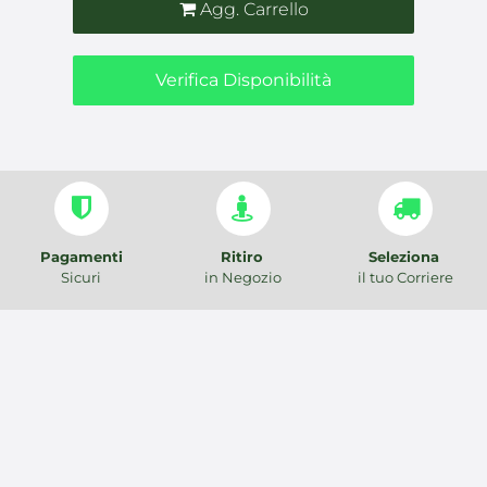
Agg. Carrello
Verifica Disponibilità
Pagamenti
Ritiro
Seleziona
Sicuri
in Negozio
il tuo Corriere