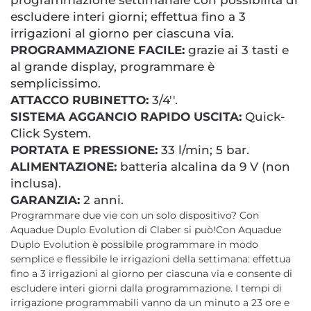
programmazione settimanale con possibilità di
escludere interi giorni; effettua fino a 3
irrigazioni al giorno per ciascuna via.
PROGRAMMAZIONE FACILE:
grazie ai 3 tasti e
al grande display, programmare è
semplicissimo.
ATTACCO RUBINETTO:
3/4''.
SISTEMA AGGANCIO RAPIDO USCITA:
Quick-
Click System.
PORTATA E PRESSIONE:
33 l/min; 5 bar.
ALIMENTAZIONE:
batteria alcalina da 9 V (non
inclusa).
GARANZIA:
2 anni.
Programmare due vie con un solo dispositivo? Con
Aquadue Duplo Evolution di Claber si può!Con Aquadue
Duplo Evolution è possibile programmare in modo
semplice e flessibile le irrigazioni della settimana: effettua
fino a 3 irrigazioni al giorno per ciascuna via e consente di
escludere interi giorni dalla programmazione. I tempi di
irrigazione programmabili vanno da un minuto a 23 ore e