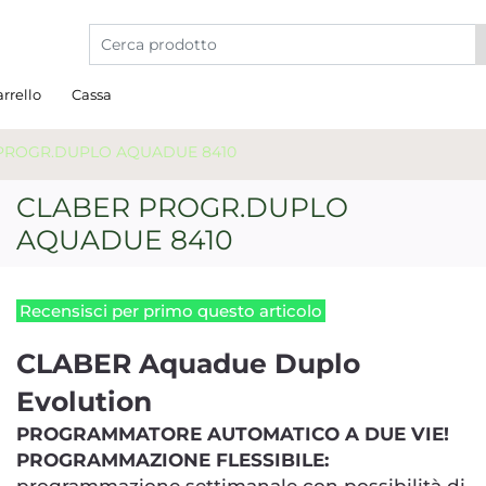
La modifica di un filtro aggiorna automaticamente gli a
rrello
Cassa
PROGR.DUPLO AQUADUE 8410
CLABER PROGR.DUPLO
AQUADUE 8410
Recensisci per primo questo articolo
CLABER Aquadue Duplo
Evolution
PROGRAMMATORE AUTOMATICO A DUE VIE!
PROGRAMMAZIONE FLESSIBILE: