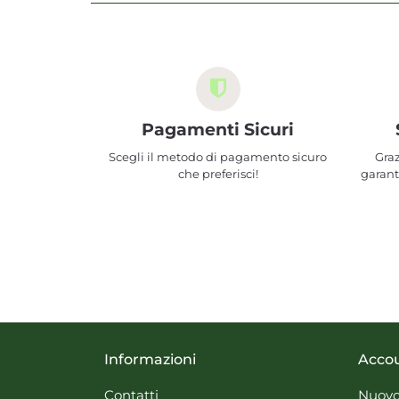
Pagamenti Sicuri
Scegli il metodo di pagamento sicuro
Graz
che preferisci!
garant
Informazioni
Acco
Contatti
Nuovo