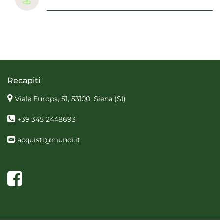
Recapiti
Viale Europa, 51, 53100, Siena
(SI)
+39 345 2448693
acquisti@mundi.it
Facebook