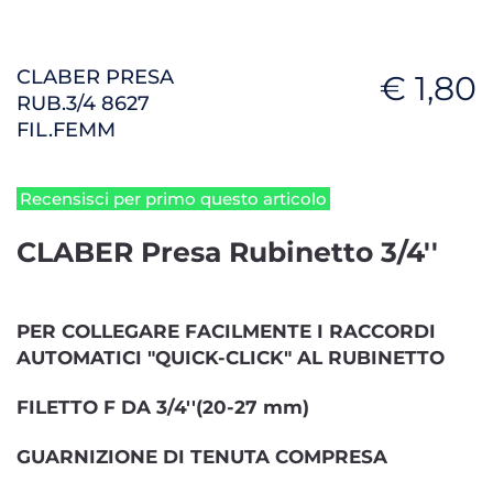
CLABER PRESA
€ 1,80
RUB.3/4 8627
FIL.FEMM
Recensisci per primo questo articolo
CLABER Presa Rubinetto 3/4''
PER COLLEGARE FACILMENTE I RACCORDI
AUTOMATICI "QUICK-CLICK" AL RUBINETTO
FILETTO F DA 3/4''(20-27 mm)
GUARNIZIONE DI TENUTA COMPRESA