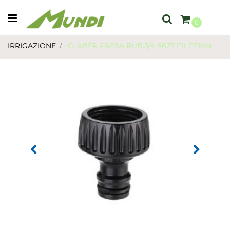
Open menu
0
IRRIGAZIONE
CLABER PRESA RUB.3/4 8627 FIL.FEMM