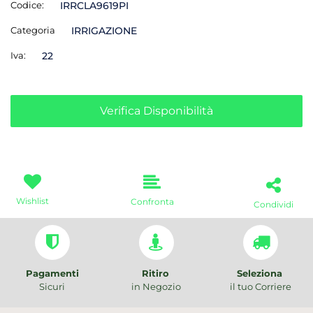
Codice:
IRRCLA9619PI
Categoria
IRRIGAZIONE
Iva:
22
Verifica Disponibilità
Wishlist
Confronta
Condividi
Pagamenti
Ritiro
Seleziona
Sicuri
in Negozio
il tuo Corriere