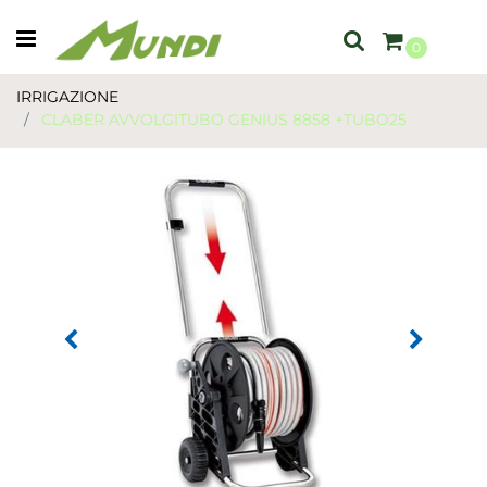
Open menu
0
IRRIGAZIONE
CLABER AVVOLGITUBO GENIUS 8858 +TUBO25