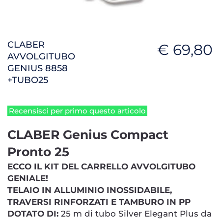
CLABER
€ 69,80
AVVOLGITUBO
GENIUS 8858
+TUBO25
Recensisci per primo questo articolo
CLABER Genius Compact
Pronto 25
ECCO IL KIT DEL CARRELLO AVVOLGITUBO
GENIALE!
TELAIO IN ALLUMINIO INOSSIDABILE,
TRAVERSI RINFORZATI E TAMBURO IN PP
DOTATO DI:
25 m di tubo Silver Elegant Plus da