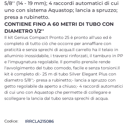
5/8'' (14 - 19 mm); 4 raccordi automatici di cui
uno con sistema Aquastop; lancia a spruzzo;
presa a rubinetto.
CONTIENE FINO A 60 METRI DI TUBO CON
DIAMETRO 1/2''
Il kit Genius Compact Pronto 25 è pronto all'uso ed è
completo di tutto ciò che occorre per annaffiare con
praticità e senza sprechi di acqua.Il carrello ha il telaio in
alluminio inossidabile, i traversi rinforzati, il tamburo in PP
e l'impugnatura regolabile. Il pomello prensile rende
l'avvolgimento del tubo comodo, facile e senza torsioni.Il
kit è completo di:- 25 m di tubo Silver Elegant Plus con
diametro 5/8'';- presa a rubinetto;- lancia a spruzzo con
getto regolabile da aperto a chiuso;- 4 raccordi automatici
di cui uno con Aquastop che permette di collegare e
scollegare la lancia dal tubo senza sprechi di acqua.
Codice:
IRRCLA215086