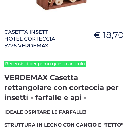
CASETTA INSETTI
€ 18,70
HOTEL CORTECCIA
5776 VERDEMAX
Recensisci per primo questo articolo
VERDEMAX Casetta
rettangolare con corteccia per
insetti - farfalle e api -
IDEALE OSPITARE LE FARFALLE!
STRUTTURA IN LEGNO CON GANCIO E "TETTO"