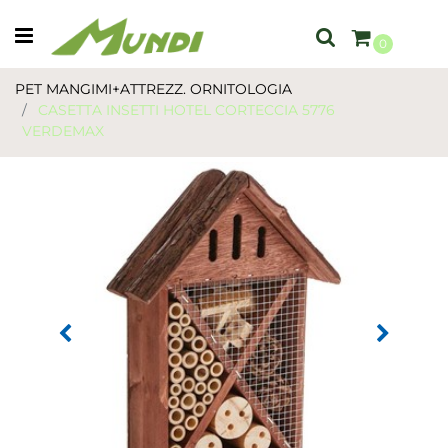
Open menu
0
PET MANGIMI+ATTREZZ. ORNITOLOGIA
CASETTA INSETTI HOTEL CORTECCIA 5776
VERDEMAX