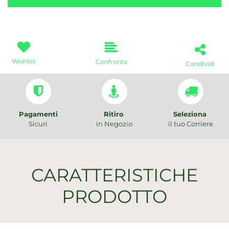
Wishlist
Confronta
Condividi
Pagamenti
Ritiro
Seleziona
Sicuri
in Negozio
il tuo Corriere
CARATTERISTICHE
PRODOTTO