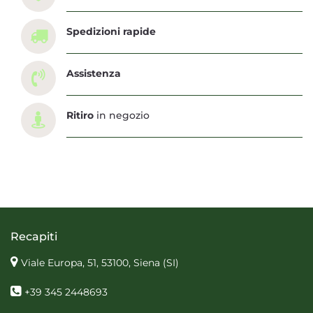
Spedizioni rapide
Assistenza
Ritiro
in negozio
Recapiti
Viale Europa, 51, 53100, Siena
(SI)
+39 345 2448693