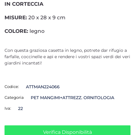
IN CORTECCIA
MISURE:
20 x 28 x 9 cm
COLORE:
legno
Con questa graziosa casetta in legno, potrete dar rifugio a
farfalle, coccinelle e api e rendere i vostri spazi verdi dei veri
giardini incantati!
Codice:
ATTMAN224066
Categoria
PET MANGIMI+ATTREZZ. ORNITOLOGIA
Iva:
22
Verifica Disponibilità