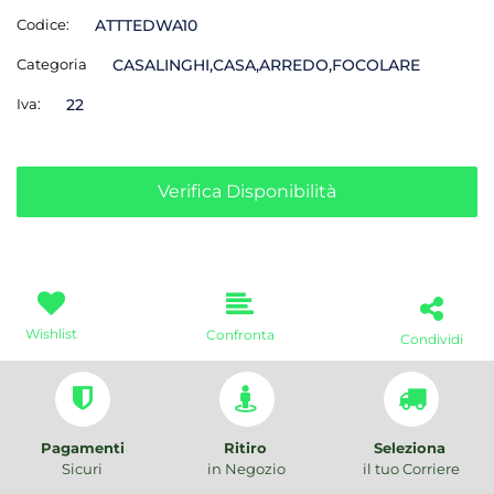
Codice:
ATTTEDWA10
Categoria
CASALINGHI,CASA,ARREDO,FOCOLARE
Iva:
22
Verifica Disponibilità
Wishlist
Confronta
Condividi
Pagamenti
Ritiro
Seleziona
Sicuri
in Negozio
il tuo Corriere