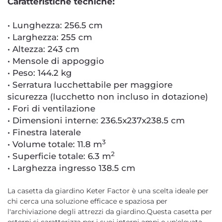
Caratteristiche tecniche:
• Lunghezza: 256.5 cm
• Larghezza: 255 cm
• Altezza: 243 cm
• Mensole di appoggio
• Peso: 144.2 kg
• Serratura lucchettabile per maggiore
sicurezza (lucchetto non incluso in dotazione)
• Fori di ventilazione
• Dimensioni interne: 236.5x237x238.5 cm
• Finestra laterale
3
• Volume totale: 11.8 m
2
• Superficie totale: 6.3 m
• Larghezza ingresso 138.5 cm
La casetta da giardino Keter Factor è una scelta ideale per
chi cerca una soluzione efficace e spaziosa per
l'archiviazione degli attrezzi da giardino.Questa casetta per