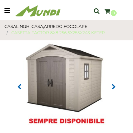
Open menu
0
CASALINGHI,CASA,ARREDO,FOCOLARE
CASETTA FACTOR 8X8 256,5X255X243 KETER