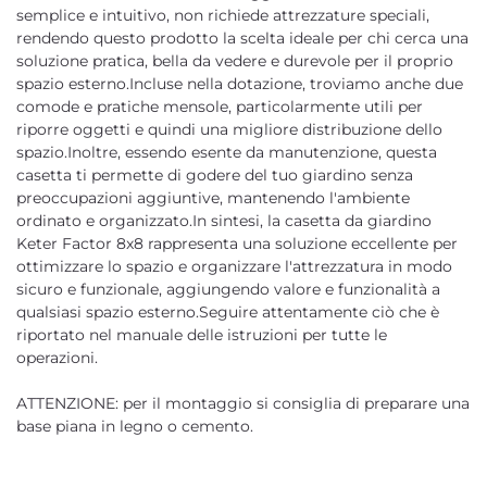
semplice e intuitivo, non richiede attrezzature speciali,
rendendo questo prodotto la scelta ideale per chi cerca una
soluzione pratica, bella da vedere e durevole per il proprio
spazio esterno.Incluse nella dotazione, troviamo anche due
comode e pratiche mensole, particolarmente utili per
riporre oggetti e quindi una migliore distribuzione dello
spazio.Inoltre, essendo esente da manutenzione, questa
casetta ti permette di godere del tuo giardino senza
preoccupazioni aggiuntive, mantenendo l'ambiente
ordinato e organizzato.In sintesi, la casetta da giardino
Keter Factor 8x8 rappresenta una soluzione eccellente per
ottimizzare lo spazio e organizzare l'attrezzatura in modo
sicuro e funzionale, aggiungendo valore e funzionalità a
qualsiasi spazio esterno.Seguire attentamente ciò che è
riportato nel manuale delle istruzioni per tutte le
operazioni.
ATTENZIONE: per il montaggio si consiglia di preparare una
base piana in legno o cemento.