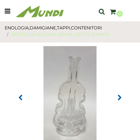
Open menu
0
ENOLOGIA,DAMIGIANE,TAPPI,CONTENITORI
BOTTIGLIA VIOLINO 200 ML VETRO BIANCO