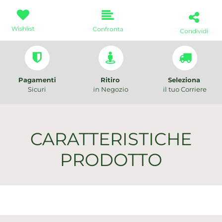
Wishlist
Confronta
Condividi
Pagamenti
Ritiro
Seleziona
Sicuri
in Negozio
il tuo Corriere
CARATTERISTICHE
PRODOTTO