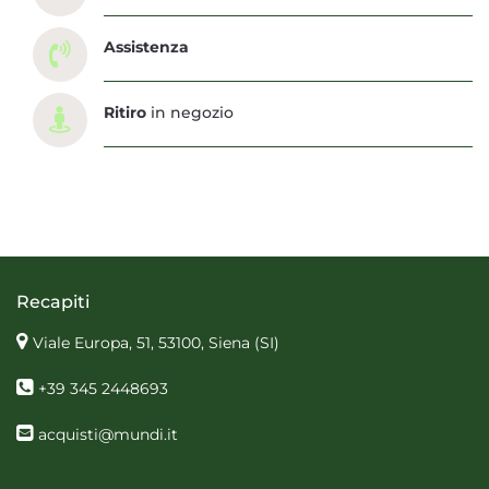
Assistenza
Ritiro
in negozio
Recapiti
Viale Europa, 51, 53100, Siena
(SI)
+39 345 2448693
acquisti@mundi.it