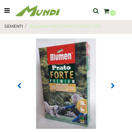
Open menu
0
SEMENTI
BLUMEN MISC.PRATO FORTE 1 KG.