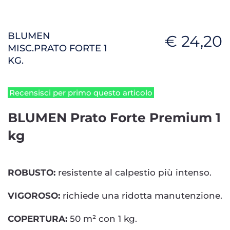
BLUMEN
€ 24,20
MISC.PRATO FORTE 1
KG.
Recensisci per primo questo articolo
BLUMEN Prato Forte Premium 1
kg
ROBUSTO:
resistente al calpestio più intenso.
VIGOROSO:
richiede una ridotta manutenzione.
COPERTURA:
50 m² con 1 kg.