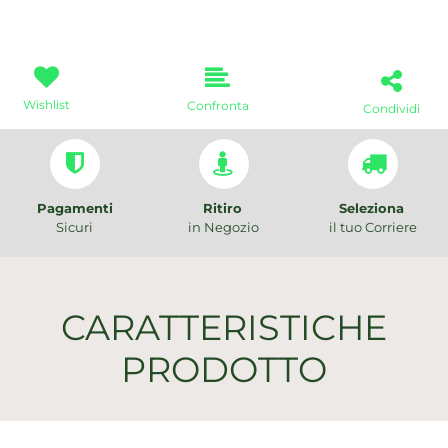
Wishlist
Confronta
Condividi
Pagamenti
Ritiro
Seleziona
Sicuri
in Negozio
il tuo Corriere
CARATTERISTICHE
PRODOTTO