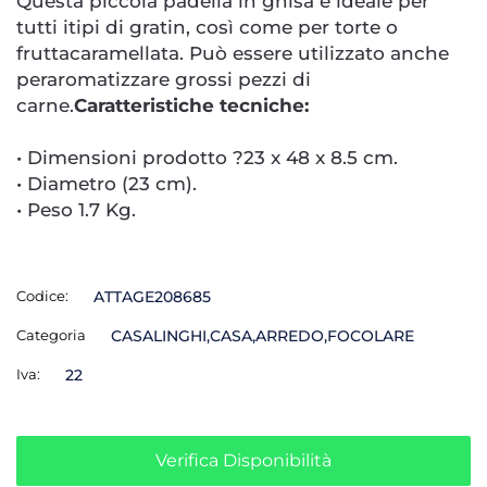
Questa piccola padella in ghisa è ideale per
tutti itipi di gratin, così come per torte o
fruttacaramellata. Può essere utilizzato anche
peraromatizzare grossi pezzi di
carne.
Caratteristiche tecniche:
• Dimensioni prodotto ?23 x 48 x 8.5 cm.
• Diametro (23 cm).
• Peso 1.7 Kg.
Codice:
ATTAGE208685
Categoria
CASALINGHI,CASA,ARREDO,FOCOLARE
Iva:
22
Verifica Disponibilità