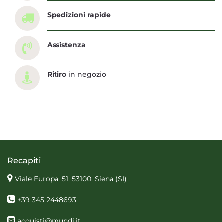
Spedizioni rapide
Assistenza
Ritiro
in negozio
Recapiti
Viale Europa, 51, 53100, Siena
(SI)
+39 345 2448693
acquisti@mundi.it