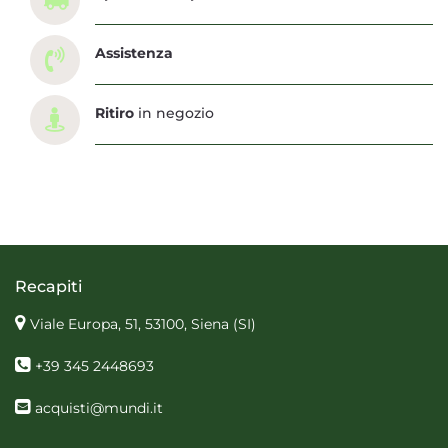
Assistenza
Ritiro
in negozio
Recapiti
Viale Europa, 51, 53100, Siena
(SI)
+39 345 2448693
acquisti@mundi.it