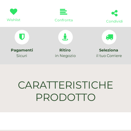
Wishlist
Confronta
Condividi
Pagamenti
Ritiro
Seleziona
Sicuri
in Negozio
il tuo Corriere
CARATTERISTICHE
PRODOTTO