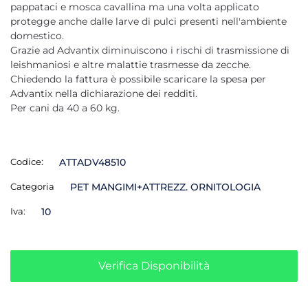
pappataci e mosca cavallina ma una volta applicato
protegge anche dalle larve di pulci presenti nell'ambiente
domestico.
Grazie ad Advantix diminuiscono i rischi di trasmissione di
leishmaniosi e altre malattie trasmesse da zecche.
Chiedendo la fattura è possibile scaricare la spesa per
Advantix nella dichiarazione dei redditi.
Per cani da 40 a 60 kg.
Codice:
ATTADV48510
Categoria
PET MANGIMI+ATTREZZ. ORNITOLOGIA
Iva:
10
Verifica Disponibilità